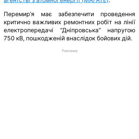
агентстві з атомної енергії (МАГАТЕ)
.
Перемир’я має забезпечити проведення
критично важливих ремонтних робіт на лінії
електропередачі “Дніпровська” напругою
750 кВ, пошкодженій внаслідок бойових дій.
Реклама