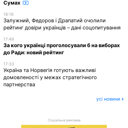
Сумах
18:16
Залужний, Федоров і Драпатий очолили
рейтинг довіри українців – дані соцопитування
17:49
За кого українці проголосували б на виборах
до Ради: новий рейтинг
17:33
Україна та Норвегія готують важливі
домовленості у межах стратегічного
партнерства
усі новини
Соціальна реклама