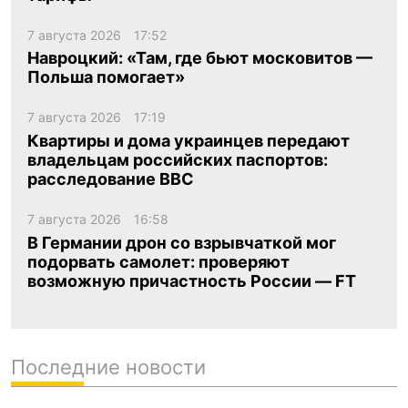
7 августа 2026
17:52
Навроцкий: «Там, где бьют московитов —
Польша помогает»
7 августа 2026
17:19
Квартиры и дома украинцев передают
владельцам российских паспортов:
расследование BBC
7 августа 2026
16:58
В Германии дрон со взрывчаткой мог
подорвать самолет: проверяют
возможную причастность России — FT
Последние новости