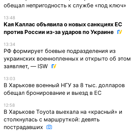
обещал непригодность к службе «под ключ»
13:48
Кая Каллас объявила о новых санкциях ЕС
против России из-за ударов по Украине
13:34
РФ формирует боевые подразделения из
украинских военнопленных и открыто об этом
заявляет, — ISW
13:03
В Харькове военный НГУ за 8 тыс. долларов
обещал бронирование и выезд в ЕС
12:58
В Харькове Toyota выехала на «красный» и
столкнулась с маршруткой: девять
пострадавших