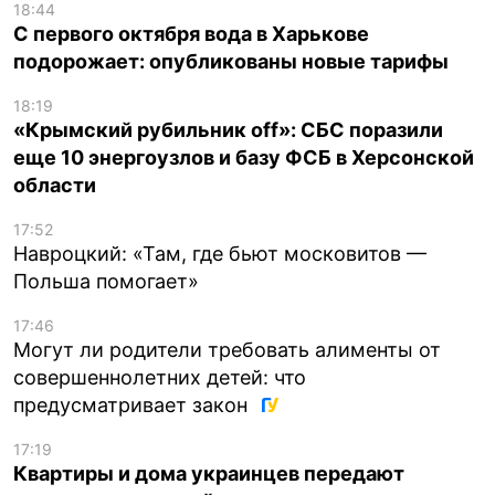
18:44
С первого октября вода в Харькове
подорожает: опубликованы новые тарифы
18:19
«Крымский рубильник off»: СБС поразили
еще 10 энергоузлов и базу ФСБ в Херсонской
области
17:52
Навроцкий: «Там, где бьют московитов —
Польша помогает»
17:46
Могут ли родители требовать алименты от
совершеннолетних детей: что
предусматривает закон
17:19
Квартиры и дома украинцев передают