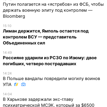
Путин полагается на «ястребов» из ФСБ, чтобы
держать военную элиту под контролем —
Bloomberg
15:10
Лиман держится, Ямполь остается под
контролем ВСУ — представитель
Объединенных сил
14:49
Россияне ударили из РСЗО по Изюму: двое
погибших, четверо пострадавших
14:24
В Польше вандалы повредили могилу воинов
УПА
14:04
В Харькове задержали экс-главу
психиатрической МСЭК, который за $6500