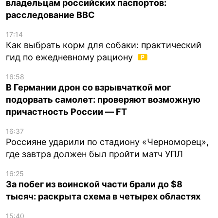
владельцам российских паспортов:
расследование BBC
17:14
Как выбрать корм для собаки: практический
гид по ежедневному рациону
16:58
В Германии дрон со взрывчаткой мог
подорвать самолет: проверяют возможную
причастность России — FT
16:37
Россияне ударили по стадиону «Черноморец»,
где завтра должен был пройти матч УПЛ
16:25
За побег из воинской части брали до $8
тысяч: раскрыта схема в четырех областях
15:40