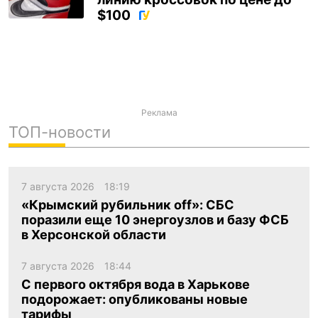
$100
ua
ru
en
Реклама
ТОП-новости
7 августа 2026
18:19
«Крымский рубильник off»: СБС
поразили еще 10 энергоузлов и базу ФСБ
в Херсонской области
7 августа 2026
18:44
С первого октября вода в Харькове
подорожает: опубликованы новые
тарифы