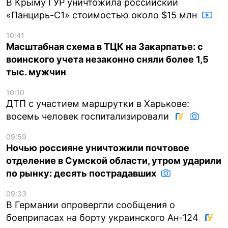
В Крыму ГУР уничтожила российский
«Панцирь-С1» стоимостью около $15 млн
10:41
Масштабная схема в ТЦК на Закарпатье: с
воинского учета незаконно сняли более 1,5
тыс. мужчин
10:10
ДТП с участием маршрутки в Харькове:
восемь человек госпитализировали
09:59
Ночью россияне уничтожили почтовое
отделение в Сумской области, утром ударили
по рынку: десять пострадавших
09:33
В Германии опровергли сообщения о
боеприпасах на борту украинского Ан-124