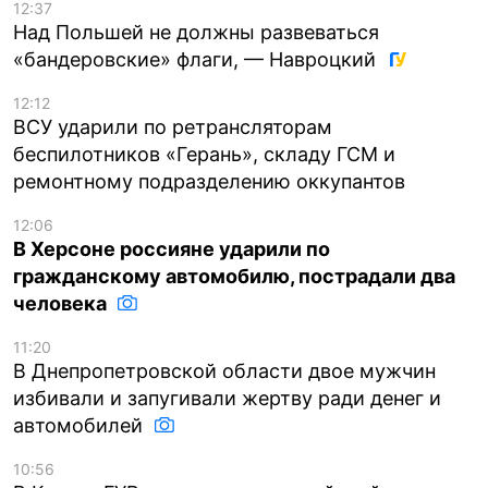
12:37
Над Польшей не должны развеваться
«бандеровские» флаги, — Навроцкий
12:12
ВСУ ударили по ретрансляторам
беспилотников «Герань», складу ГСМ и
ремонтному подразделению оккупантов
12:06
В Херсоне россияне ударили по
гражданскому автомобилю, пострадали два
человека
11:20
В Днепропетровской области двое мужчин
избивали и запугивали жертву ради денег и
автомобилей
10:56