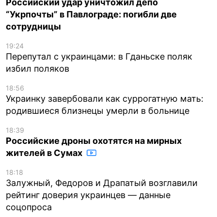
Российский удар уничтожил депо
“Укрпочты” в Павлограде: погибли две
сотрудницы
19:24
Перепутал с украинцами: в Гданьске поляк
избил поляков
18:56
Украинку завербовали как суррогатную мать:
родившиеся близнецы умерли в больнице
18:39
Российские дроны охотятся на мирных
жителей в Сумах
18:18
Залужный, Федоров и Драпатый возглавили
рейтинг доверия украинцев — данные
соцопроса