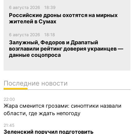
6 августа 2026
18:39
Российские дроны охотятся на мирных
жителей в Сумах
6 августа 2026
18:18
Залужный, Федоров и Драпатый
возглавили рейтинг доверия украинцев —
данные соцопроса
Последние новости
22:00
Жара сменится грозами: синоптики назвали
области, где ждать непогоду
21:45
Зеленский поручил подготовить