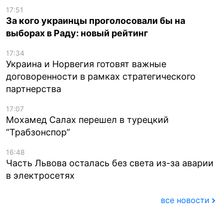
17:51
За кого украинцы проголосовали бы на
выборах в Раду: новый рейтинг
17:34
Украина и Норвегия готовят важные
договоренности в рамках стратегического
партнерства
17:07
Мохамед Салах перешел в турецкий
“Трабзонспор”
16:48
Часть Львова осталась без света из-за аварии
в электросетях
все новости