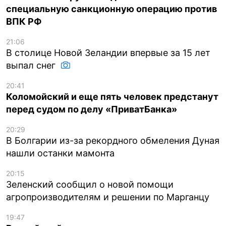
специальную санкционную операцию против
ВПК РФ
21:06
В столице Новой Зеландии впервые за 15 лет
выпал снег
20:41
Коломойский и еще пять человек предстанут
перед судом по делу «ПриватБанка»
20:29
В Болгарии из-за рекордного обмеления Дуная
нашли останки мамонта
20:15
Зеленский сообщил о новой помощи
агропроизводителям и решении по Марганцу
19:47