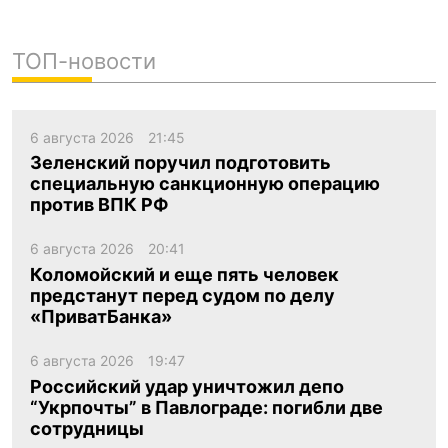
ТОП-новости
6 августа 2026
21:45
Зеленский поручил подготовить
специальную санкционную операцию
против ВПК РФ
6 августа 2026
20:41
Коломойский и еще пять человек
предстанут перед судом по делу
«ПриватБанка»
6 августа 2026
19:47
Российский удар уничтожил депо
“Укрпочты” в Павлограде: погибли две
сотрудницы