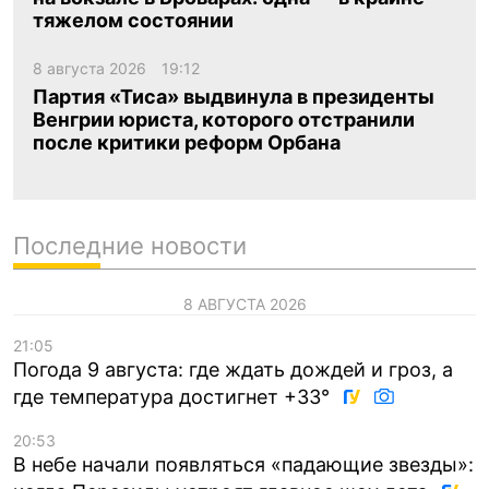
тяжелом состоянии
8 августа 2026
19:12
Партия «Тиса» выдвинула в президенты
Венгрии юриста, которого отстранили
после критики реформ Орбана
Последние новости
8 АВГУСТА 2026
21:05
Погода 9 августа: где ждать дождей и гроз, а
где температура достигнет +33°
20:53
В небе начали появляться «падающие звезды»: