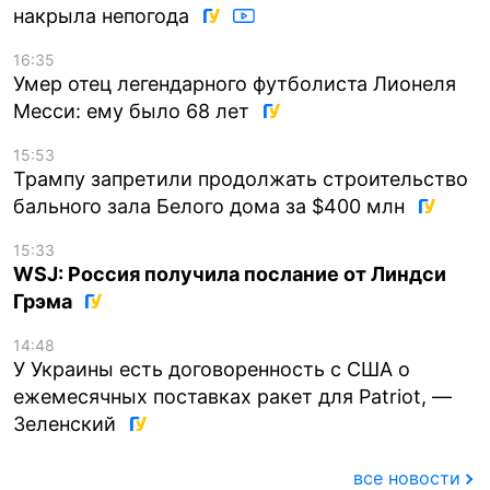
накрыла непогода
16:35
Умер отец легендарного футболиста Лионеля
Месси: ему было 68 лет
15:53
Трампу запретили продолжать строительство
бального зала Белого дома за $400 млн
15:33
WSJ: Россия получила послание от Линдси
Грэма
14:48
У Украины есть договоренность с США о
ежемесячных поставках ракет для Patriot, —
Зеленский
все новости