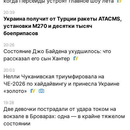
когда Персеиды устроят главное шоу лета
20:39
Украина получит от Турции ракеты ATACMS,
установки M270 и десятки тысяч
боеприпасов
20:26
Состояние Джо Байдена ухудшилось: что
рассказал его сын Хантер
20:03
Нелли Чуканивская триумфировала на
ЧЕ-2026 по хайдайвингу и принесла Украине
«золото»
19:28
Две девочки пострадали от удара током на
вокзале в Броварах: одна — в крайне тяжелом
состоянии