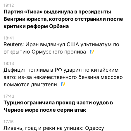
19:12
Партия «Тиса» выдвинула в президенты
Венгрии юриста, которого отстранили после
критики реформ Орбана
18:41
Reuters: Иран выдвинул США ультиматум по
открытию Ормузского пролива
18:13
Дефицит топлива в РФ ударил по китайским
авто: из-за некачественного бензина массово
ломаются двигатели
17:43
Турция ограничила проход части судов в
Черное море после серии атак
17:15
Ливень, град и реки на улицах: Одессу