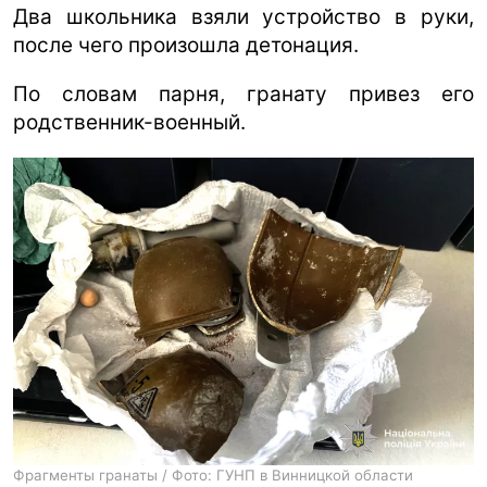
Два школьника взяли устройство в руки,
после чего произошла детонация.
По словам парня, гранату привез его
родственник-военный.
Фрагменты гранаты / Фото: ГУНП в Винницкой области