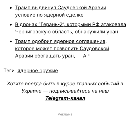
Трамп выдвинул Саудовской Аравии
условие по ядерной сделке
В дронах “Герань-2”, которыми РФ атаковала
Черниговскую область, обнаружили уран
Трамп одобрил ядерное соглашение,
которое может позволить Саудовской
Аравии обогащать уран, — AP
Теги:
ядерное оружие
Хотите всегда быть в курсе главных событий в
Украине — подписывайтесь на наш
Telegram-канал
Реклама