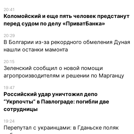
20:41
Коломойский и еще пять человек предстанут
перед судом по делу «ПриватБанка»
20:29
В Болгарии из-за рекордного обмеления Дуная
нашли останки мамонта
20:15
Зеленский сообщил о новой помощи
агропроизводителям и решении по Марганцу
19:47
Российский удар уничтожил депо
“Укрпочты” в Павлограде: погибли две
сотрудницы
19:24
Перепутал с украинцами: в Гданьске поляк