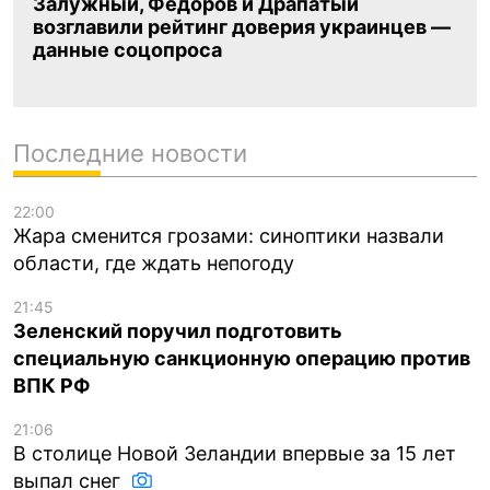
Залужный, Федоров и Драпатый
возглавили рейтинг доверия украинцев —
данные соцопроса
Последние новости
22:00
Жара сменится грозами: синоптики назвали
области, где ждать непогоду
21:45
Зеленский поручил подготовить
специальную санкционную операцию против
ВПК РФ
21:06
В столице Новой Зеландии впервые за 15 лет
выпал снег