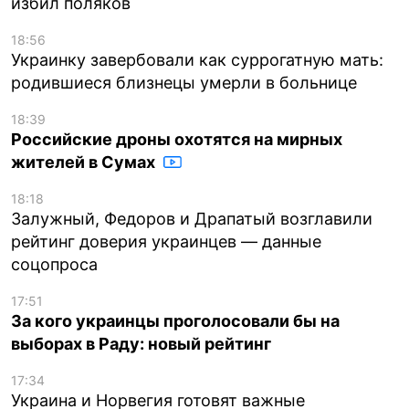
избил поляков
18:56
Украинку завербовали как суррогатную мать:
родившиеся близнецы умерли в больнице
18:39
Российские дроны охотятся на мирных
жителей в Сумах
18:18
Залужный, Федоров и Драпатый возглавили
рейтинг доверия украинцев — данные
соцопроса
17:51
За кого украинцы проголосовали бы на
выборах в Раду: новый рейтинг
17:34
Украина и Норвегия готовят важные