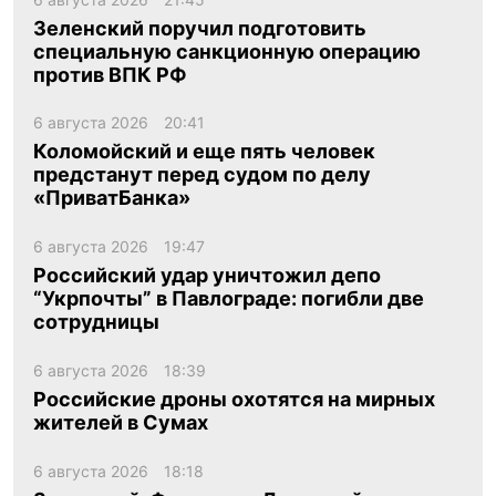
Зеленский поручил подготовить
специальную санкционную операцию
против ВПК РФ
6 августа 2026
20:41
Коломойский и еще пять человек
предстанут перед судом по делу
«ПриватБанка»
6 августа 2026
19:47
Российский удар уничтожил депо
“Укрпочты” в Павлограде: погибли две
сотрудницы
6 августа 2026
18:39
Российские дроны охотятся на мирных
жителей в Сумах
6 августа 2026
18:18