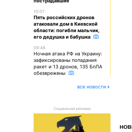
пострадавшие
10:07
Пять российских дронов
атаковали дом в Киевской
области: погибли мальчик,
его дедушка и бабушка
09:48
Ночная атака РФ на Украину:
зафиксированы попадания
ракет и 13 дронов, 135 БпЛА
обезврежены
все новости
Социальная реклама