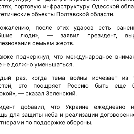
стях, портовую инфраструктуру Одесской обла
гетические объекты Полтавской области.
ожалению, после этих ударов есть ране
ибшие люди», — заявил президент, выр
лезнования семьям жертв.
акже подчеркнул, что международное внима
е не должно уменьшаться.
дый раз, когда тема войны исчезает из 
остей, это поощряет Россию быть еще б
окой», — сказал Зеленский.
идент добавил, что Украине ежедневно 
щь для защиты неба и реализации договоренн
ртнерами по поддержке обороны.