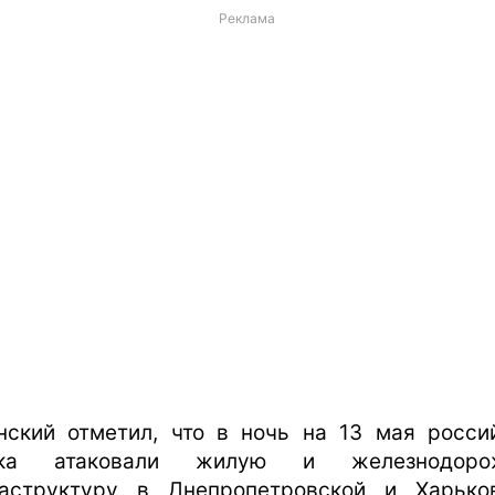
Реклама
нский отметил, что в ночь на 13 мая росси
ска атаковали жилую и железнодоро
аструктуру в Днепропетровской и Харько