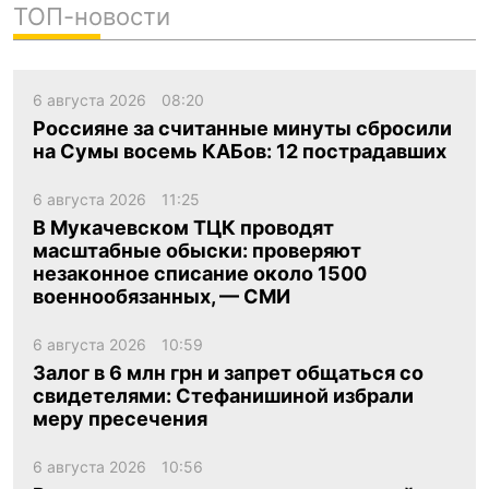
ТОП-новости
6 августа 2026
08:20
Россияне за считанные минуты сбросили
на Сумы восемь КАБов: 12 пострадавших
6 августа 2026
11:25
В Мукачевском ТЦК проводят
масштабные обыски: проверяют
незаконное списание около 1500
военнообязанных, — СМИ
6 августа 2026
10:59
Залог в 6 млн грн и запрет общаться со
свидетелями: Стефанишиной избрали
меру пресечения
6 августа 2026
10:56