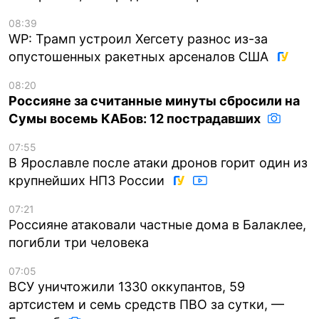
08:39
WP: Трамп устроил Хегсету разнос из-за
опустошенных ракетных арсеналов США
08:20
Россияне за считанные минуты сбросили на
Сумы восемь КАБов: 12 пострадавших
07:55
В Ярославле после атаки дронов горит один из
крупнейших НПЗ России
07:21
Россияне атаковали частные дома в Балаклее,
погибли три человека
07:05
ВСУ уничтожили 1330 оккупантов, 59
артсистем и семь средств ПВО за сутки, —