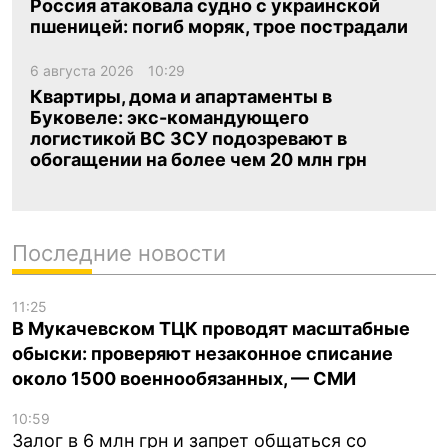
Россия атаковала судно с украинской
пшеницей: погиб моряк, трое пострадали
6 августа 2026
10:29
Квартиры, дома и апартаменты в
Буковеле: экс-командующего
логистикой ВС ЗСУ подозревают в
обогащении на более чем 20 млн грн
Последние новости
11:25
В Мукачевском ТЦК проводят масштабные
обыски: проверяют незаконное списание
около 1500 военнообязанных, — СМИ
10:59
Залог в 6 млн грн и запрет общаться со