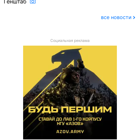
Генштаб
все новости
Социальная реклама