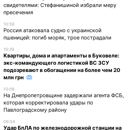
свидетелями: Стефанишиной избрали меру
пресечения
10:56
Россия атаковала судно с украинской
пшеницей: погиб моряк, трое пострадали
10:29
Квартиры, дома и апартаменты в Буковеле:
экс-командующего логистикой ВС ЗСУ
подозревают в обогащении на более чем 20
млн грн
10:08
На Днепропетровщине задержали агента ФСБ,
которая корректировала удары по
Павлоградскому району
09:54
Удар БпЛА по железнодорожной станции на