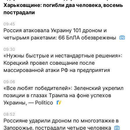
Харьковщине: погибли два человека, восемь
пострадали
09:45
Россия атаковала Украину 101 дроном и
четырьмя ракетами: 66 БпЛА обезврежены
09:30
«Нужны быстрые и нестандартные решения»:
Корецкий провел совещание после
массированной атаки РФ на предприятия
09:06
«Все любят победителей»: Зеленский укрепил
позиции в глазах Трампа на фоне успехов
Украины, — Politico
08:52
Россияне ударили дроном по многоэтажке в
Запорожье, пострадали четыре человека