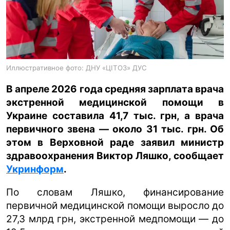
ua
ru
en
Иллюстративное фото: ДНУ «ЦІТОЗ» ДУС
В апреле 2026 года средняя зарплата врача
экстренной медицинской помощи в
Украине составила 41,7 тыс. грн, а врача
первичного звена — около 31 тыс. грн. Об
этом в Верховной раде заявил министр
здравоохранения Виктор Ляшко, сообщает
Укринформ
.
По словам Ляшко, финансирование
первичной медицинской помощи выросло до
27,3 млрд грн, экстренной медпомощи — до