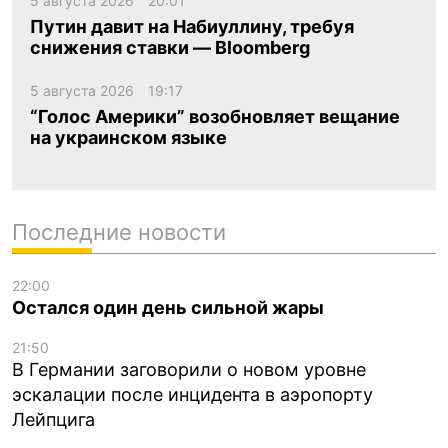
5 августа 2026
20:01
Путин давит на Набиуллину, требуя
снижения ставки — Bloomberg
5 августа 2026
19:17
“Голос Америки” возобновляет вещание
на украинском языке
Последние новости
22:00
Остался один день сильной жары
21:50
В Германии заговорили о новом уровне
эскалации после инцидента в аэропорту
Лейпцига