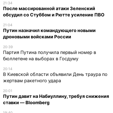
21:34
После массированной атаки Зеленский
обсудил со Стуббом и Рютте усиление ПВО
21:04
Путин назначил командующего новыми
дроновыми войсками России
20:39
Партия Путина получила первый номер в
бюллетене на выборах в Госдуму
20:14
В Киевской области объявили День траура по
жертвам ракетного удара
20:01
Путин давит на Набиуллину, требуя снижения
ставки — Bloomberg
19:40