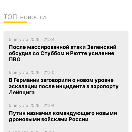
ТОП-новости
5 августа 2026
21:34
После массированной атаки Зеленский
обсудил со Стуббом и Рютте усиление
ПВО
5 августа 2026
21:50
В Германии заговорили о новом уровне
эскалации после инцидента в аэропорту
Лейпцига
5 августа 2026
21:04
Путин назначил командующего новыми
дроновыми войсками России