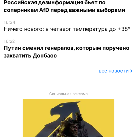
Российская дезинформация бьет по
соперникам AfD перед важными выборами
16:34
Ничего нового: в четверг температура до +38°
16:22
Путин сменил генералов, которым поручено
захватить Донбасс
все новости
Социальная реклама