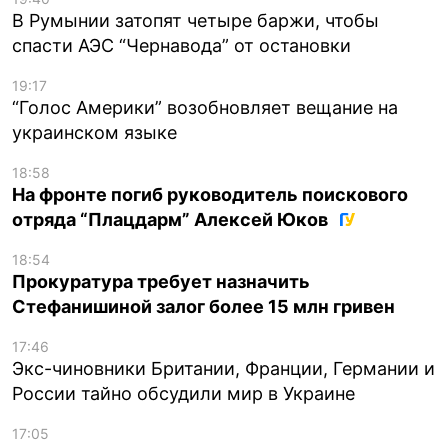
В Румынии затопят четыре баржи, чтобы
спасти АЭС “Чернавода” от остановки
19:17
“Голос Америки” возобновляет вещание на
украинском языке
18:58
На фронте погиб руководитель поискового
отряда “Плацдарм” Алексей Юков
18:54
Прокуратура требует назначить
Стефанишиной залог более 15 млн гривен
17:46
Экс-чиновники Британии, Франции, Германии и
России тайно обсудили мир в Украине
17:05