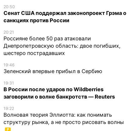
20:50
Сенат США поддержал законопроект Грэма о
санкциях против России
20:21
Россияне более 50 раз атаковали
Днепропетровскую область: двое погибших,
шестеро пострадавших
19:46
Зеленский впервые прибыл в Сербию
19:31
В России после ударов по Wildberries
заговорили о волне банкротств — Reuters
19:22
Волновая теория Эллиотта: как понимать
структуру рынка, а не просто рисовать волны