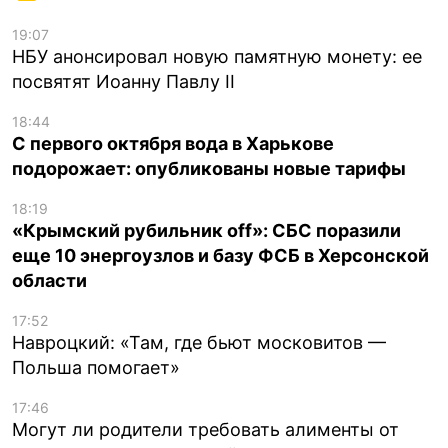
19:07
НБУ анонсировал новую памятную монету: ее
посвятят Иоанну Павлу II
18:44
С первого октября вода в Харькове
подорожает: опубликованы новые тарифы
18:19
«Крымский рубильник off»: СБС поразили
еще 10 энергоузлов и базу ФСБ в Херсонской
области
17:52
Навроцкий: «Там, где бьют московитов —
Польша помогает»
17:46
Могут ли родители требовать алименты от