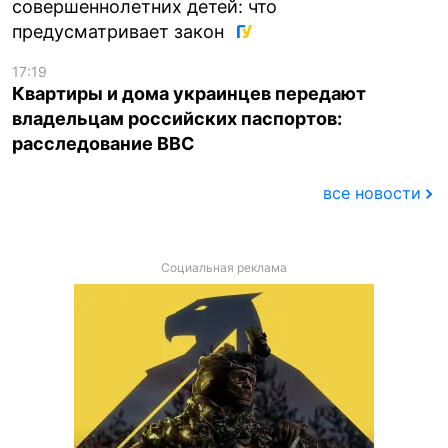
совершеннолетних детей: что
предусматривает закон
17:19
Квартиры и дома украинцев передают
владельцам российских паспортов:
расследование BBC
все новости
Социальная реклама