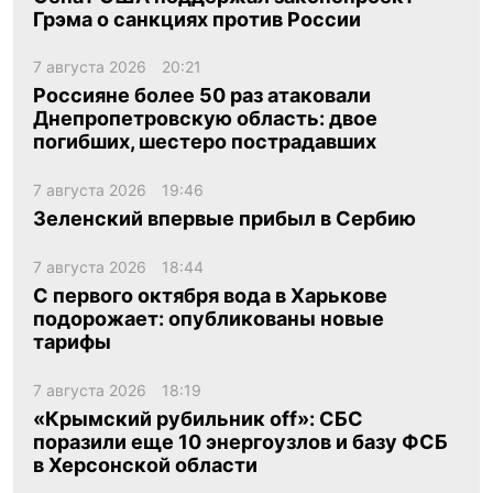
Грэма о санкциях против России
7 августа 2026
20:21
Россияне более 50 раз атаковали
Днепропетровскую область: двое
погибших, шестеро пострадавших
7 августа 2026
19:46
Зеленский впервые прибыл в Сербию
7 августа 2026
18:44
С первого октября вода в Харькове
подорожает: опубликованы новые
тарифы
7 августа 2026
18:19
«Крымский рубильник off»: СБС
поразили еще 10 энергоузлов и базу ФСБ
в Херсонской области