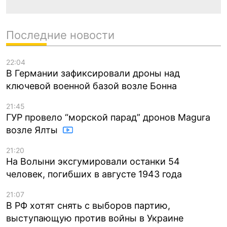
Последние новости
22:04
В Германии зафиксировали дроны над
ключевой военной базой возле Бонна
21:45
ГУР провело “морской парад” дронов Magura
возле Ялты
21:20
На Волыни эксгумировали останки 54
человек, погибших в августе 1943 года
21:07
В РФ хотят снять с выборов партию,
выступающую против войны в Украине