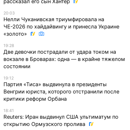
рассказал его сын Хантер
20:03
Нелли Чуканивская триумфировала на
ЧЕ-2026 по хайдайвингу и принесла Украине
«золото»
19:28
Две девочки пострадали от удара током на
вокзале в Броварах: одна — в крайне тяжелом
состоянии
19:12
Партия «Тиса» выдвинула в президенты
Венгрии юриста, которого отстранили после
критики реформ Орбана
18:41
Reuters: Иран выдвинул США ультиматум по
открытию Ормузского пролива