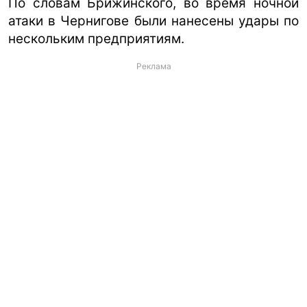
По словам Брижинского, во время ночной
атаки в Чернигове были нанесены удары по
нескольким предприятиям.
Реклама