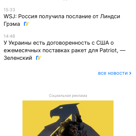
15:33
WSJ: Россия получила послание от Линдси
Грэма
14:48
У Украины есть договоренность с США о
ежемесячных поставках ракет для Patriot, —
Зеленский
все новости
Социальная реклама