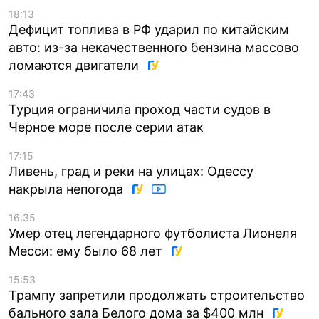
18:13
Дефицит топлива в РФ ударил по китайским
авто: из-за некачественного бензина массово
ломаются двигатели
17:43
Турция ограничила проход части судов в
Черное море после серии атак
17:15
Ливень, град и реки на улицах: Одессу
накрыла непогода
16:35
Умер отец легендарного футболиста Лионеля
Месси: ему было 68 лет
15:53
Трампу запретили продолжать строительство
бального зала Белого дома за $400 млн