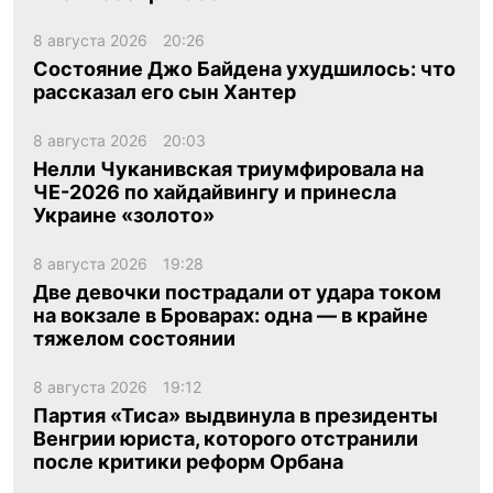
8 августа 2026
20:26
Состояние Джо Байдена ухудшилось: что
рассказал его сын Хантер
8 августа 2026
20:03
Нелли Чуканивская триумфировала на
ЧЕ-2026 по хайдайвингу и принесла
Украине «золото»
8 августа 2026
19:28
Две девочки пострадали от удара током
на вокзале в Броварах: одна — в крайне
тяжелом состоянии
8 августа 2026
19:12
Партия «Тиса» выдвинула в президенты
Венгрии юриста, которого отстранили
после критики реформ Орбана