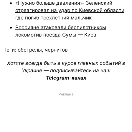
«Нужно больше давления»: Зеленский
отреагировал на удар по Киевской области,
где погиб трехлетний мальчик
Россияне атаковали беспилотником
локомотив поезда Сумы — Киев
Теги:
обстрелы
,
чернигов
Хотите всегда быть в курсе главных событий в
Украине — подписывайтесь на наш
Telegram-канал
Реклама