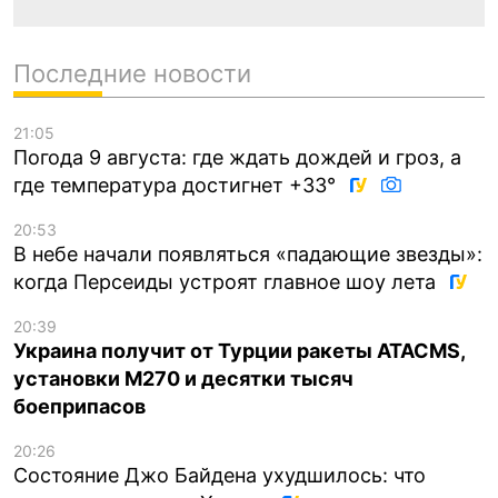
Последние новости
21:05
Погода 9 августа: где ждать дождей и гроз, а
где температура достигнет +33°
20:53
В небе начали появляться «падающие звезды»:
когда Персеиды устроят главное шоу лета
20:39
Украина получит от Турции ракеты ATACMS,
установки M270 и десятки тысяч
боеприпасов
20:26
Состояние Джо Байдена ухудшилось: что