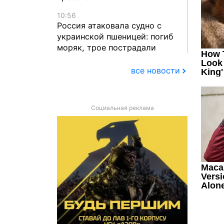
10:56
Россия атаковала судно с
украинской пшеницей: погиб
моряк, трое пострадали
все новости
Социальная реклама