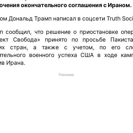
ючения окончательного соглашения с Ираном.
том Дональд Трамп написал в соцсети Truth Soci
п сообщил, что решение о приостановке опе
ект Свобода» принято по просьбе Пакист
их стран, а также с учетом, по его сл
ительного военного успеха США в ходе кам
ив Ирана.
Реклама