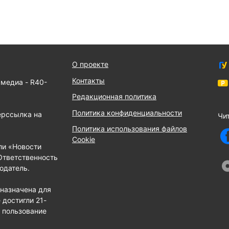
О проекте
Контакты
 медиа - R40-
Редакционная политика
Политика конфиденциальности
ерссылка на
Чит
Политика использования файлов
Cookie
ли «Новости
Ответственность
одатель.
назначена для
 достигли 21-
е пользование