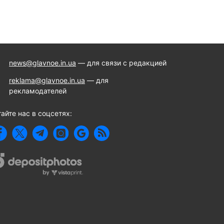
news@glavnoe.in.ua
— для связи с редакцией
reklama@glavnoe.in.ua
— для
рекламодателей
айте нас в соцсетях: