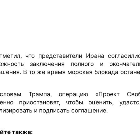
тметил, что представители Ирана согласили
ожность заключения полного и окончател
ашения. В то же время морская блокада остане
словам Трампа, операцию «Проект Своб
енно приостановят, чтобы оценить, удаст
лизировать и подписать соглашение.
йте также: