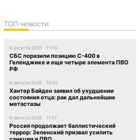
ТОП-новости
9 августа 2026
11:00
СБС поразили позицию С-400 в
Геленджике и еще четыре элемента ПВО
РФ
9 августа 2026
12:02
Хантер Байден заявил об ухудшении
состояния отца: рак дал дальнейшие
метастазы
9 августа 2026
11:27
Россия продолжает баллистический
террор: Зеленский призвал усилить
санкции и ПВО