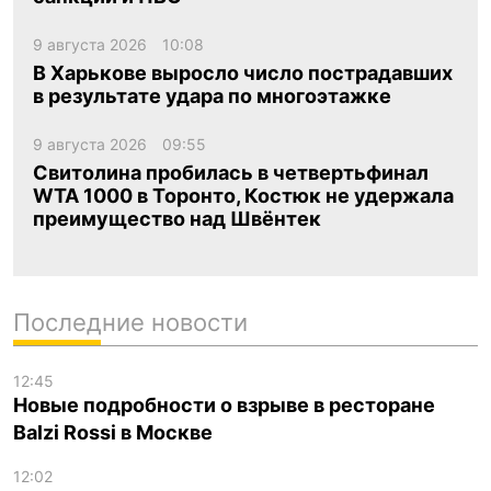
9 августа 2026
10:08
В Харькове выросло число пострадавших
в результате удара по многоэтажке
9 августа 2026
09:55
Свитолина пробилась в четвертьфинал
WTA 1000 в Торонто, Костюк не удержала
преимущество над Швёнтек
Последние новости
12:45
Новые подробности о взрыве в ресторане
Balzi Rossi в Москве
12:02