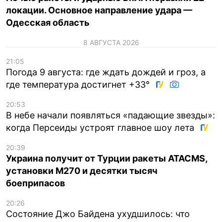
локации. Основное направление удара —
Одесская область
8 АВГУСТА 2026
21:05
Погода 9 августа: где ждать дождей и гроз, а
где температура достигнет +33°
20:53
В небе начали появляться «падающие звезды»:
когда Персеиды устроят главное шоу лета
20:39
Украина получит от Турции ракеты ATACMS,
установки M270 и десятки тысяч
боеприпасов
20:26
Состояние Джо Байдена ухудшилось: что