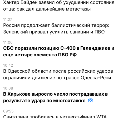
Хантер Байден заявил об ухудшении состояния
отца: рак дал дальнейшие метастазы
11:27
Россия продолжает баллистический террор:
Зеленский призвал усилить санкции и ПВО
11:00
СБС поразили позицию С-400 в Геленджике и
еще четыре элемента ПВО РФ
10:42
В Одесской области после российских ударов
ограничили движение по трассе Одесса–Рени
10:08
В Харькове выросло число пострадавших в
результате удара по многоэтажке
09:55
Свитолина пробилась в четвертьфинал WTA