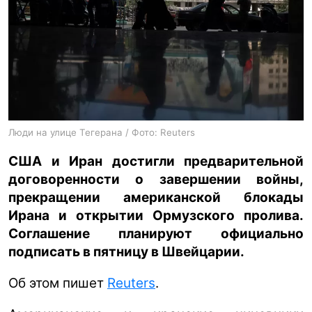
ua
ru
en
Люди на улице Тегерана / Фото: Reuters
США и Иран достигли предварительной
договоренности о завершении войны,
прекращении американской блокады
Ирана и открытии Ормузского пролива.
Соглашение планируют официально
подписать в пятницу в Швейцарии.
Об этом пишет
Reuters
.