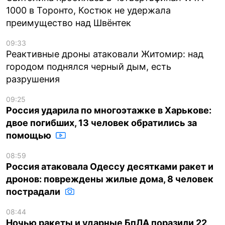
1000 в Торонто, Костюк не удержала
преимущество над Швёнтек
09:33
Реактивные дроны атаковали Житомир: над
городом поднялся черный дым, есть
разрушения
09:25
Россия ударила по многоэтажке в Харькове:
двое погибших, 13 человек обратились за
помощью
08:59
Россия атаковала Одессу десятками ракет и
дронов: повреждены жилые дома, 8 человек
пострадали
08:44
Ночью ракеты и ударные БпЛА поразили 22