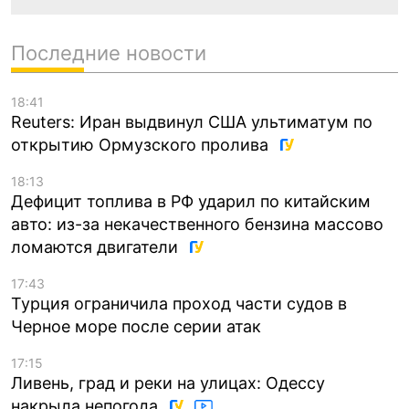
Последние новости
18:41
Reuters: Иран выдвинул США ультиматум по
открытию Ормузского пролива
18:13
Дефицит топлива в РФ ударил по китайским
авто: из-за некачественного бензина массово
ломаются двигатели
17:43
Турция ограничила проход части судов в
Черное море после серии атак
17:15
Ливень, град и реки на улицах: Одессу
накрыла непогода