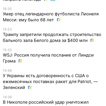
16:35
Умер отец легендарного футболиста Лионеля
Месси: ему было 68 лет
15:53
Трампу запретили продолжать строительство
бального зала Белого дома за $400 млн
15:33
WSJ: Россия получила послание от Линдси
Грэма
14:48
У Украины есть договоренность с США о
ежемесячных поставках ракет для Patriot, —
Зеленский
14:38
В Никополе российский удар уничтожил