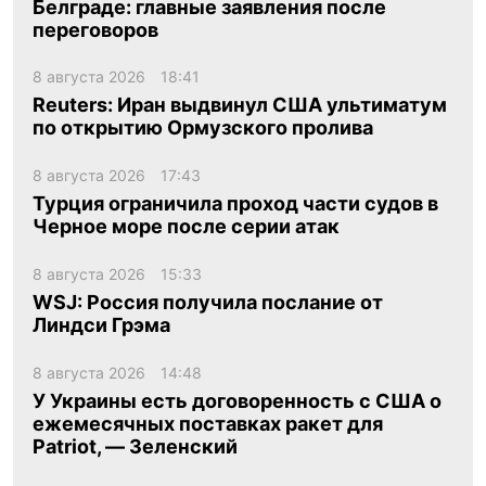
Белграде: главные заявления после
переговоров
8 августа 2026
18:41
Reuters: Иран выдвинул США ультиматум
по открытию Ормузского пролива
8 августа 2026
17:43
Турция ограничила проход части судов в
Черное море после серии атак
8 августа 2026
15:33
WSJ: Россия получила послание от
Линдси Грэма
8 августа 2026
14:48
У Украины есть договоренность с США о
ежемесячных поставках ракет для
Patriot, — Зеленский