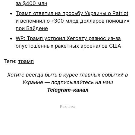
за $400 млн
Трамп ответил на просьбу Украины о Patriot
и вспомнил о «300 млрд долларов помощи»
при Байдене
WP: Трамп устроил Хегсету разнос из-за
опустошенных ракетных арсеналов США
Теги:
трамп
Хотите всегда быть в курсе главных событий в
Украине — подписывайтесь на наш
Telegram-канал
Реклама