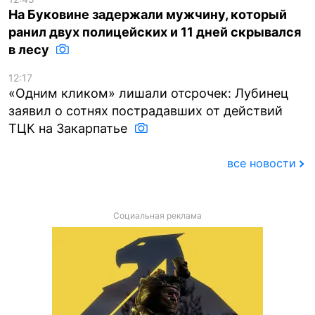
На Буковине задержали мужчину, который
ранил двух полицейских и 11 дней скрывался
в лесу
12:17
«Одним кликом» лишали отсрочек: Лубинец
заявил о сотнях пострадавших от действий
ТЦК на Закарпатье
все новости
Социальная реклама