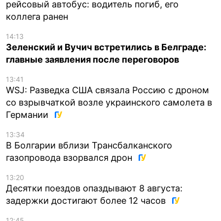
рейсовый автобус: водитель погиб, его
коллега ранен
14:13
Зеленский и Вучич встретились в Белграде:
главные заявления после переговоров
13:41
WSJ: Разведка США связала Россию с дроном
со взрывчаткой возле украинского самолета в
Германии
13:34
В Болгарии вблизи Трансбалканского
газопровода взорвался дрон
13:20
Десятки поездов опаздывают 8 августа:
задержки достигают более 12 часов
12:45