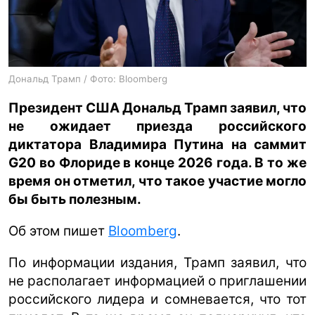
ua
ru
en
Дональд Трамп / Фото: Bloomberg
Президент США Дональд Трамп заявил, что
не ожидает приезда российского
диктатора Владимира Путина на саммит
G20 во Флориде в конце 2026 года. В то же
время он отметил, что такое участие могло
бы быть полезным.
Об этом пишет
Bloomberg
.
По информации издания, Трамп заявил, что
не располагает информацией о приглашении
российского лидера и сомневается, что тот