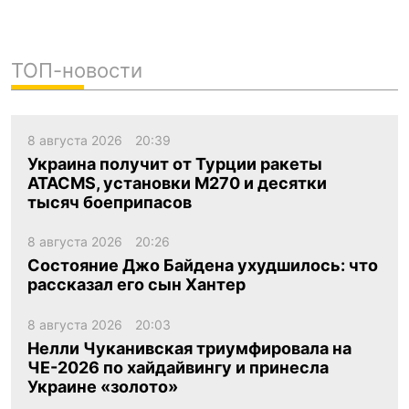
ТОП-новости
8 августа 2026
20:39
Украина получит от Турции ракеты
ATACMS, установки M270 и десятки
тысяч боеприпасов
8 августа 2026
20:26
Состояние Джо Байдена ухудшилось: что
рассказал его сын Хантер
8 августа 2026
20:03
Нелли Чуканивская триумфировала на
ЧЕ-2026 по хайдайвингу и принесла
Украине «золото»