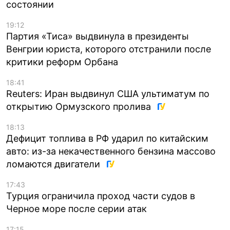
состоянии
19:12
Партия «Тиса» выдвинула в президенты
Венгрии юриста, которого отстранили после
критики реформ Орбана
18:41
Reuters: Иран выдвинул США ультиматум по
открытию Ормузского пролива
18:13
Дефицит топлива в РФ ударил по китайским
авто: из-за некачественного бензина массово
ломаются двигатели
17:43
Турция ограничила проход части судов в
Черное море после серии атак
17:15