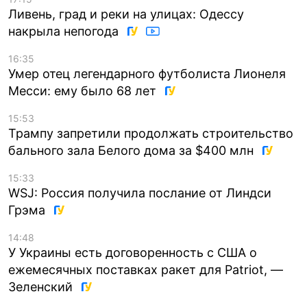
Ливень, град и реки на улицах: Одессу
накрыла непогода
16:35
Умер отец легендарного футболиста Лионеля
Месси: ему было 68 лет
15:53
Трампу запретили продолжать строительство
бального зала Белого дома за $400 млн
15:33
WSJ: Россия получила послание от Линдси
Грэма
14:48
У Украины есть договоренность с США о
ежемесячных поставках ракет для Patriot, —
Зеленский