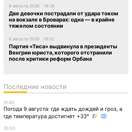
8 августа 2026
19:28
Две девочки пострадали от удара током
на вокзале в Броварах: одна — в крайне
тяжелом состоянии
8 августа 2026
19:12
Партия «Тиса» выдвинула в президенты
Венгрии юриста, которого отстранили
после критики реформ Орбана
Последние новости
21:05
Погода 9 августа: где ждать дождей и гроз, а
где температура достигнет +33°
20:53