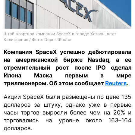
ua
ru
en
Штаб-квартира компании SpaceX в городе Хоторн, штат
Калифорния / Фото: DepositPhotos
Компания SpaceX успешно дебютировала
на американской бирже Nasdaq, а ее
стремительный рост после IPO сделал
Илона Маска первым в мире
триллионером. Об этом сообщает
Reuters
.
Акции SpaceX были размещены по цене 135
долларов за штуку, однако уже в первые
часы торгов выросли более чем на 20% и
торговались на уровне около 163–164
долларов.