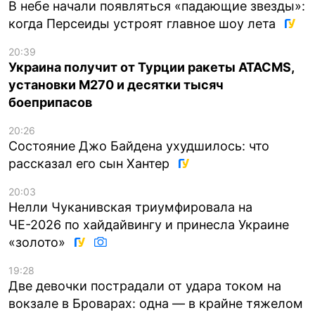
В небе начали появляться «падающие звезды»:
когда Персеиды устроят главное шоу лета
20:39
Украина получит от Турции ракеты ATACMS,
установки M270 и десятки тысяч
боеприпасов
20:26
Состояние Джо Байдена ухудшилось: что
рассказал его сын Хантер
20:03
Нелли Чуканивская триумфировала на
ЧЕ-2026 по хайдайвингу и принесла Украине
«золото»
19:28
Две девочки пострадали от удара током на
вокзале в Броварах: одна — в крайне тяжелом