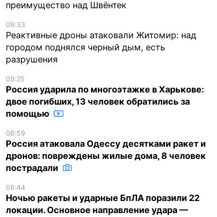
преимущество над Швёнтек
09:33
Реактивные дроны атаковали Житомир: над
городом поднялся черный дым, есть
разрушения
09:25
Россия ударила по многоэтажке в Харькове:
двое погибших, 13 человек обратились за
помощью
08:59
Россия атаковала Одессу десятками ракет и
дронов: повреждены жилые дома, 8 человек
пострадали
08:44
Ночью ракеты и ударные БпЛА поразили 22
локации. Основное направление удара —