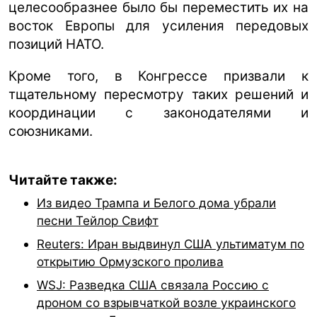
целесообразнее было бы переместить их на
восток Европы для усиления передовых
позиций НАТО.
Кроме того, в Конгрессе призвали к
тщательному пересмотру таких решений и
координации с законодателями и
союзниками.
Читайте также:
Из видео Трампа и Белого дома убрали
песни Тейлор Свифт
Reuters: Иран выдвинул США ультиматум по
открытию Ормузского пролива
WSJ: Разведка США связала Россию с
дроном со взрывчаткой возле украинского