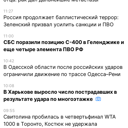
11:27
Россия продолжает баллистический террор:
Зеленский призвал усилить санкции и ПВО
11:00
СБС поразили позицию С-400 в Геленджике и
еще четыре элемента ПВО РФ
10:42
В Одесской области после российских ударов
ограничили движение по трассе Одесса–Рени
10:08
В Харькове выросло число пострадавших в
результате удара по многоэтажке
09:55
Свитолина пробилась в четвертьфинал WTA
1000 в Торонто, Костюк не удержала