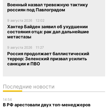
Военный назвал тревожную тактику
россиян под Павлоградом
9 августа 2026
12:02
Хантер Байден заявил об ухудшении
состояния отца: рак дал дальнейшие
метастазы
9 августа 2026
11:27
Россия продолжает баллистический
террор: Зеленский призвал усилить
санкции и ПВО
Последние новости
14:56
В РФ арестовали двух топ-менеджеров