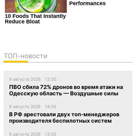
ТОП-новости
9 августа 2026
13:30
ПВО сбила 72% дронов во время атаки на
Одесскую область — Воздушные силы
9 августа 2026
14:56
В РФ арестовали двух топ-менеджеров
производителя беспилотных систем
9 августа 2026
13:58