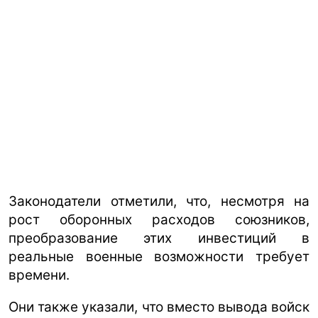
Законодатели отметили, что, несмотря на
рост оборонных расходов союзников,
преобразование этих инвестиций в
реальные военные возможности требует
времени.
Они также указали, что вместо вывода войск