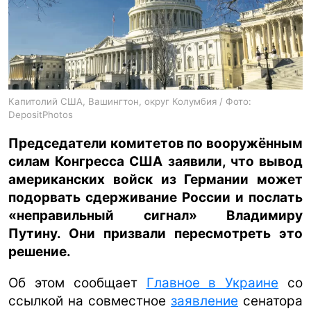
ua
ru
en
Капитолий США, Вашингтон, округ Колумбия / Фото:
DepositPhotos
Председатели комитетов по вооружённым
силам Конгресса США заявили, что вывод
американских войск из Германии может
подорвать сдерживание России и послать
«неправильный сигнал» Владимиру
Путину. Они призвали пересмотреть это
решение.
Об этом сообщает
Главное в Украине
со
ссылкой на совместное
заявление
сенатора