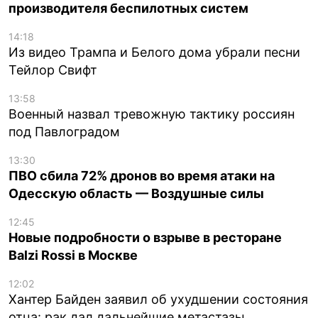
производителя беспилотных систем
14:18
Из видео Трампа и Белого дома убрали песни
Тейлор Свифт
13:58
Военный назвал тревожную тактику россиян
под Павлоградом
13:30
ПВО сбила 72% дронов во время атаки на
Одесскую область — Воздушные силы
12:45
Новые подробности о взрыве в ресторане
Balzi Rossi в Москве
12:02
Хантер Байден заявил об ухудшении состояния
отца: рак дал дальнейшие метастазы