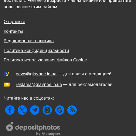
достигли 21-летнего возраста - не начинайте или прекратите
пользование этим сайтом.
О проекте
Контакты
Редакционная политика
Политика конфиденциальности
Политика использования файлов Cookie
news@glavnoe.in.ua
— для связи с редакцией
reklama@glavnoe.in.ua
— для рекламодателей
Читайте нас в соцсетях: