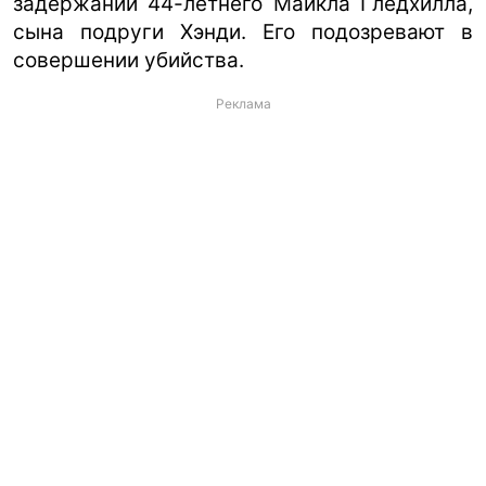
задержании 44-летнего Майкла Гледхилла,
сына подруги Хэнди. Его подозревают в
совершении убийства.
Реклама