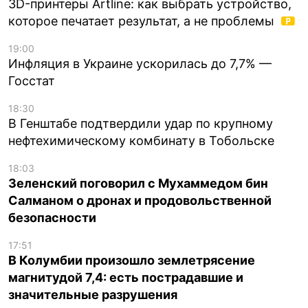
3D-принтеры Artline: как выбрать устройство,
которое печатает результат, а не проблемы
19:00
Инфляция в Украине ускорилась до 7,7% —
Госстат
18:30
В Генштабе подтвердили удар по крупному
нефтехимическому комбинату в Тобольске
18:03
Зеленский поговорил с Мухаммедом бин
Салманом о дронах и продовольственной
безопасности
17:51
В Колумбии произошло землетрясение
магнитудой 7,4: есть пострадавшие и
значительные разрушения