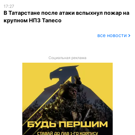
17:27
В Татарстане после атаки вспыхнул пожар на
крупном НПЗ Taneco
все новости
Социальная реклама