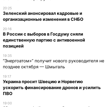
20:25
Зеленский анонсировал кадровые и
организационные изменения в СНБО
20:16
В России с выборов в Госдуму сняли
единственную партию с антивоенной
позицией
19:35
“Энергоатом»” получит нового руководителя не
позднее октября — Шмыгаль
19:17
Украина просит Швецию и Норвегию
ускорить финансирование дронов и усилить
ПВО
19:00