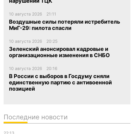
нарушений ТЦК
10 августа 2026
21:11
Воздушные силы потеряли истребитель
МиГ-29: пилота спасли
10 августа 2026
20:25
Зеленский анонсировал кадровые и
организационные изменения в СНБО
10 августа 2026
20:16
В России с выборов в Госдуму сняли
единственную партию с антивоенной
позицией
Последние новости
22:13