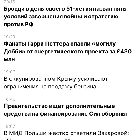
20:16
Бровди в день своего 51-летия назвал пять
условий завершения войны и стратегию
против РФ
19:29
Фанаты Гарри Поттера спасли «могилу
Добби» от энергетического проекта за £430
млн
19:03
В оккупированном Крыму усиливают
ограничения на продажу бензина
18:40
Правительство ищет дополнительные
средства на финансирование Сил обороны
18:07
В МИД Польши жестко ответили Захаровой: