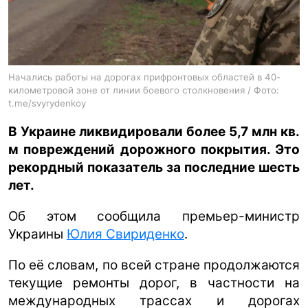
ua
ru
en
Начались работы на дорогах прифронтовых областей в 40-
километровой зоне от линии боевого столкновения / Фото:
t.me/svyrydenkoy
В Украине ликвидировали более 5,7 млн кв.
м повреждений дорожного покрытия. Это
рекордный показатель за последние шесть
лет.
Об этом сообщила премьер-министр
Украины
Юлия Свириденко
.
По её словам, по всей стране продолжаются
текущие ремонты дорог, в частности на
международных трассах и дорогах