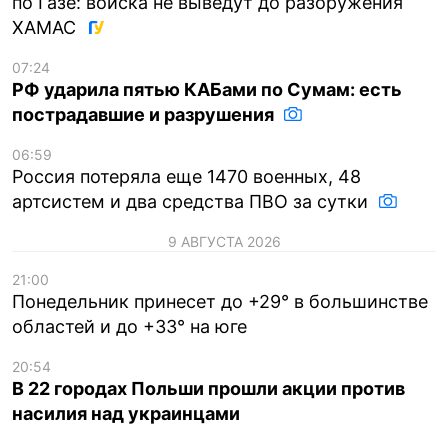
по Газе: войска не выведут до разоружения
ХАМАС
07:24
РФ ударила пятью КАБами по Сумам: есть
пострадавшие и разрушения
06:59
Россия потеряла еще 1470 военных, 48
артсистем и два средства ПВО за сутки
9 АВГУСТА 2026
21:00
Понедельник принесет до +29° в большинстве
областей и до +33° на юге
20:54
В 22 городах Польши прошли акции против
насилия над украинцами