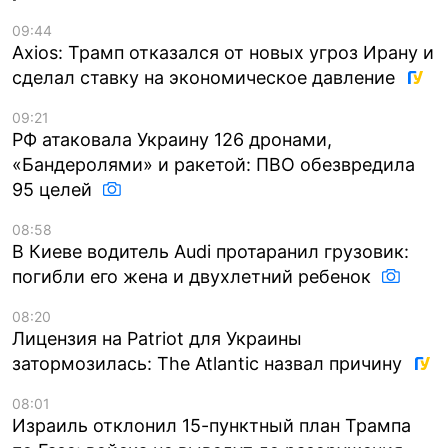
09:44
Axios: Трамп отказался от новых угроз Ирану и
сделал ставку на экономическое давление
09:21
РФ атаковала Украину 126 дронами,
«Бандеролями» и ракетой: ПВО обезвредила
95 целей
08:58
В Киеве водитель Audi протаранил грузовик:
погибли его жена и двухлетний ребенок
08:20
Лицензия на Patriot для Украины
затормозилась: The Atlantic назвал причину
08:01
Израиль отклонил 15-пунктный план Трампа