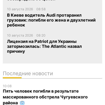
10 августа 2026
08:58
В Киеве водитель Audi протаранил
грузовик: погибли его жена и двухлетний
ребенок
10 августа 2026
08:20
Лицензия на Patriot для Украины
затормозилась: The Atlantic назвал
причину
Последние новости
10:08
Пять человек погибли в результате
массированного обстрела Чугуевского
района