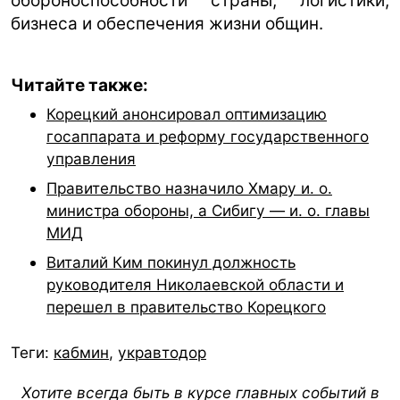
обороноспособности страны, логистики,
бизнеса и обеспечения жизни общин.
Читайте также:
Корецкий анонсировал оптимизацию
госаппарата и реформу государственного
управления
Правительство назначило Хмару и. о.
министра обороны, а Сибигу — и. о. главы
МИД
Виталий Ким покинул должность
руководителя Николаевской области и
перешел в правительство Корецкого
Теги:
кабмин
,
укравтодор
Хотите всегда быть в курсе главных событий в