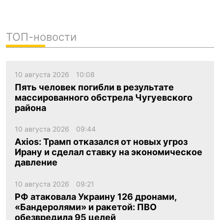
ТОП-новости
10 августа 2026
10:08
Пять человек погибли в результате
массированного обстрела Чугуевского
района
10 августа 2026
09:44
Axios: Трамп отказался от новых угроз
Ирану и сделал ставку на экономическое
давление
10 августа 2026
09:21
РФ атаковала Украину 126 дронами,
«Бандеролями» и ракетой: ПВО
обезвредила 95 целей