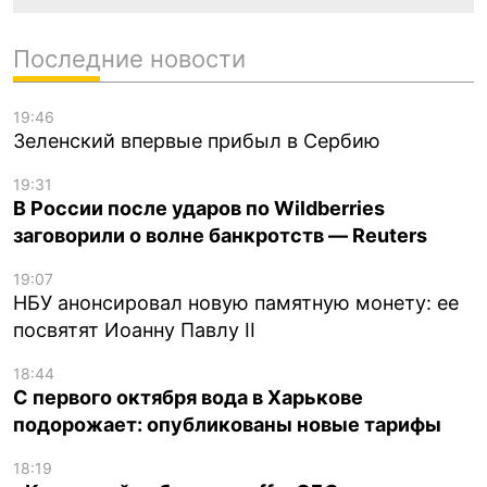
Последние новости
19:46
Зеленский впервые прибыл в Сербию
19:31
В России после ударов по Wildberries
заговорили о волне банкротств — Reuters
19:07
НБУ анонсировал новую памятную монету: ее
посвятят Иоанну Павлу II
18:44
С первого октября вода в Харькове
подорожает: опубликованы новые тарифы
18:19