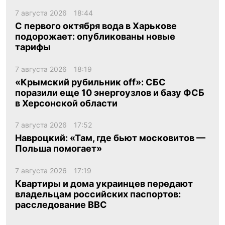
7 августа 2026
18:44
С первого октября вода в Харькове
подорожает: опубликованы новые
тарифы
7 августа 2026
18:19
«Крымский рубильник off»: СБС
поразили еще 10 энергоузлов и базу ФСБ
в Херсонской области
7 августа 2026
17:52
Навроцкий: «Там, где бьют московитов —
Польша помогает»
7 августа 2026
17:19
Квартиры и дома украинцев передают
владельцам российских паспортов:
расследование BBC