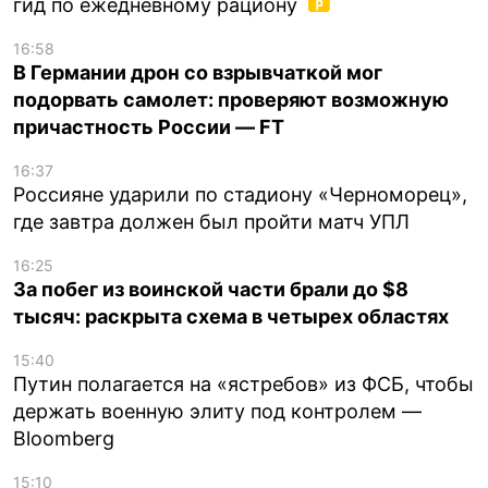
гид по ежедневному рациону
16:58
В Германии дрон со взрывчаткой мог
подорвать самолет: проверяют возможную
причастность России — FT
16:37
Россияне ударили по стадиону «Черноморец»,
где завтра должен был пройти матч УПЛ
16:25
За побег из воинской части брали до $8
тысяч: раскрыта схема в четырех областях
15:40
Путин полагается на «ястребов» из ФСБ, чтобы
держать военную элиту под контролем —
Bloomberg
15:10