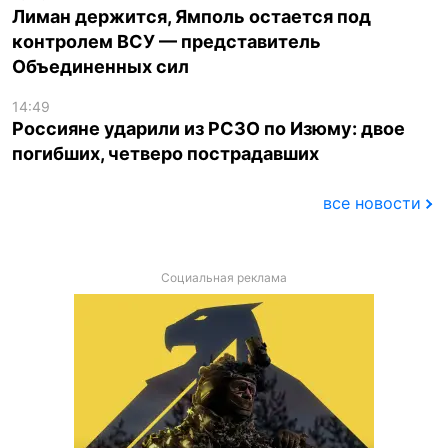
Лиман держится, Ямполь остается под
контролем ВСУ — представитель
Объединенных сил
14:49
Россияне ударили из РСЗО по Изюму: двое
погибших, четверо пострадавших
все новости
Социальная реклама