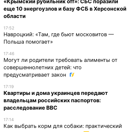
«Крымский рубильник off»: СБС поразили
еще 10 энергоузлов и базу ФСБ в Херсонской
области
17:52
Навроцкий: «Там, где бьют московитов —
Польша помогает»
17:46
Могут ли родители требовать алименты от
совершеннолетних детей: что
предусматривает закон
17:19
Квартиры и дома украинцев передают
владельцам российских паспортов:
расследование BBC
17:14
Как выбрать корм для собаки: практический