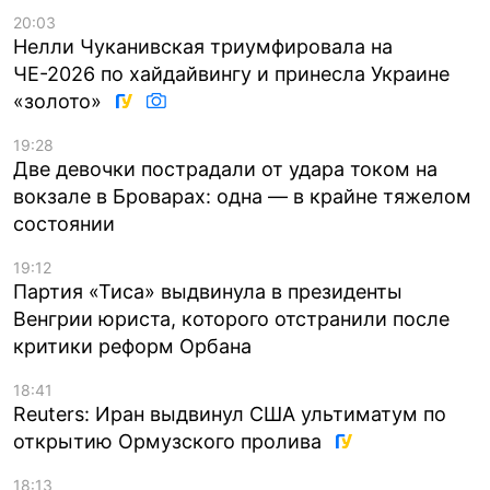
20:03
Нелли Чуканивская триумфировала на
ЧЕ-2026 по хайдайвингу и принесла Украине
«золото»
19:28
Две девочки пострадали от удара током на
вокзале в Броварах: одна — в крайне тяжелом
состоянии
19:12
Партия «Тиса» выдвинула в президенты
Венгрии юриста, которого отстранили после
критики реформ Орбана
18:41
Reuters: Иран выдвинул США ультиматум по
открытию Ормузского пролива
18:13