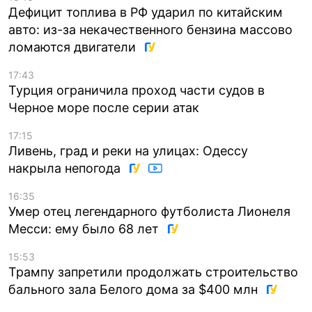
Дефицит топлива в РФ ударил по китайским
авто: из-за некачественного бензина массово
ломаются двигатели
17:43
Турция ограничила проход части судов в
Черное море после серии атак
17:15
Ливень, град и реки на улицах: Одессу
накрыла непогода
16:35
Умер отец легендарного футболиста Лионеля
Месси: ему было 68 лет
15:53
Трампу запретили продолжать строительство
бального зала Белого дома за $400 млн