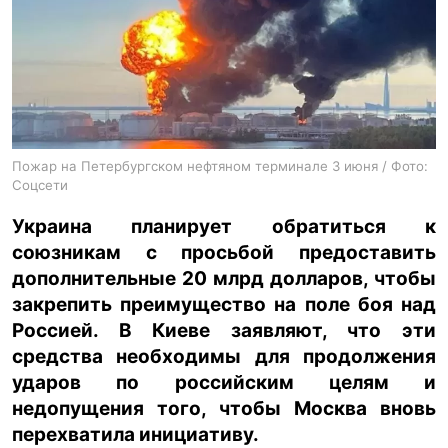
ua
ru
en
Пожар на Петербургском нефтяном терминале 3 июня / Фото:
Соцсети
Украина планирует обратиться к
союзникам с просьбой предоставить
дополнительные 20 млрд долларов, чтобы
закрепить преимущество на поле боя над
Россией. В Киеве заявляют, что эти
средства необходимы для продолжения
ударов по российским целям и
недопущения того, чтобы Москва вновь
перехватила инициативу.