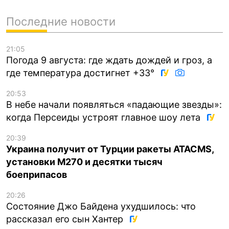
Последние новости
21:05
Погода 9 августа: где ждать дождей и гроз, а
где температура достигнет +33°
20:53
В небе начали появляться «падающие звезды»:
когда Персеиды устроят главное шоу лета
20:39
Украина получит от Турции ракеты ATACMS,
установки M270 и десятки тысяч
боеприпасов
20:26
Состояние Джо Байдена ухудшилось: что
рассказал его сын Хантер