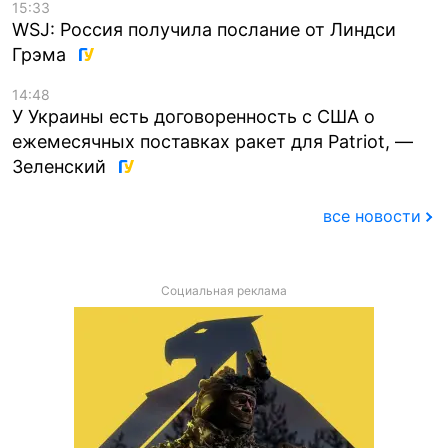
15:33
WSJ: Россия получила послание от Линдси
Грэма
14:48
У Украины есть договоренность с США о
ежемесячных поставках ракет для Patriot, —
Зеленский
все новости
Социальная реклама