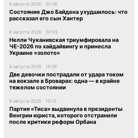
8 августа 2026
20:26
Состояние Джо Байдена ухудшилось: что
рассказал его сын Хантер
8 августа 2026
20:03
Нелли Чуканивская триумфировала на
ЧЕ-2026 по хайдайвингу и принесла
Украине «золото»
8 августа 2026
19:28
Две девочки пострадали от удара током
на вокзале в Броварах: одна — в крайне
тяжелом состоянии
8 августа 2026
19:12
Партия «Тиса» выдвинула в президенты
Венгрии юриста, которого отстранили
после критики реформ Орбана