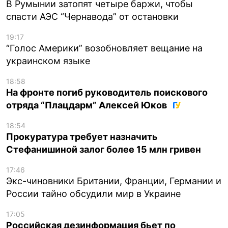
В Румынии затопят четыре баржи, чтобы
спасти АЭС “Чернавода” от остановки
19:17
“Голос Америки” возобновляет вещание на
украинском языке
18:58
На фронте погиб руководитель поискового
отряда “Плацдарм” Алексей Юков
18:54
Прокуратура требует назначить
Стефанишиной залог более 15 млн гривен
17:46
Экс-чиновники Британии, Франции, Германии и
России тайно обсудили мир в Украине
17:05
Российская дезинформация бьет по