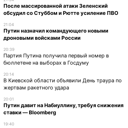
После массированной атаки Зеленский
обсудил со Стуббом и Рютте усиление ПВО
21:04
Путин назначил командующего новыми
дроновыми войсками России
20:39
Партия Путина получила первый номер в
бюллетене на выборах в Госдуму
20:14
В Киевской области объявили День траура по
жертвам ракетного удара
20:01
Путин давит на Набиуллину, требуя снижения
ставки — Bloomberg
19:40