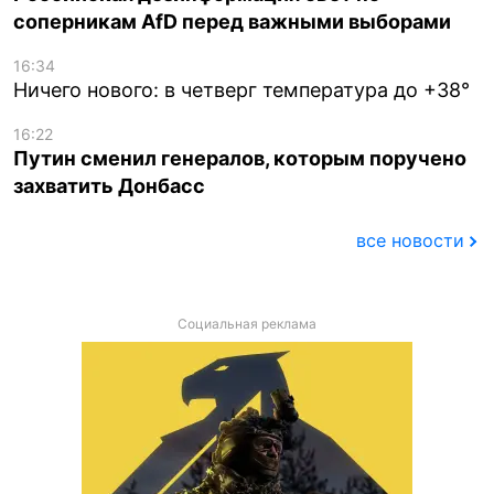
соперникам AfD перед важными выборами
16:34
Ничего нового: в четверг температура до +38°
16:22
Путин сменил генералов, которым поручено
захватить Донбасс
все новости
Социальная реклама