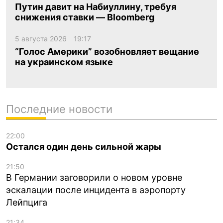
Путин давит на Набиуллину, требуя
снижения ставки — Bloomberg
5 августа 2026
19:17
“Голос Америки” возобновляет вещание
на украинском языке
Последние новости
22:00
Остался один день сильной жары
21:50
В Германии заговорили о новом уровне
эскалации после инцидента в аэропорту
Лейпцига
21:34