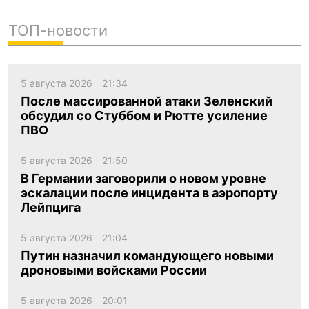
ТОП-новости
5 августа 2026
21:34
После массированной атаки Зеленский
обсудил со Стуббом и Рютте усиление
ПВО
5 августа 2026
21:50
В Германии заговорили о новом уровне
эскалации после инцидента в аэропорту
Лейпцига
5 августа 2026
21:04
Путин назначил командующего новыми
дроновыми войсками России
5 августа 2026
20:01