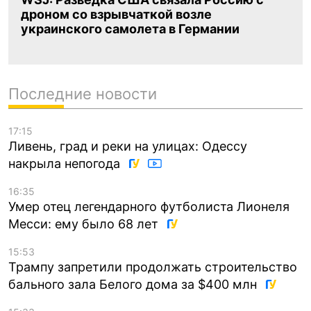
дроном со взрывчаткой возле
украинского самолета в Германии
Последние новости
17:15
Ливень, град и реки на улицах: Одессу
накрыла непогода
16:35
Умер отец легендарного футболиста Лионеля
Месси: ему было 68 лет
15:53
Трампу запретили продолжать строительство
бального зала Белого дома за $400 млн