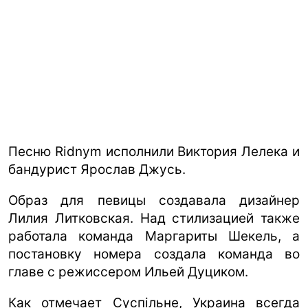
Песню Ridnym исполнили Виктория Лелека и
бандурист Ярослав Джусь.
Образ для певицы создавала дизайнер
Лилия Литковская. Над стилизацией также
работала команда Маргариты Шекель, а
постановку номера создала команда во
главе с режиссером Ильей Дуциком.
Как отмечает Суспільне, Украина всегда