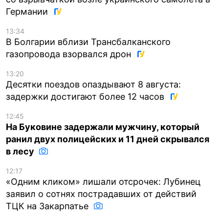
Германии
13:34
В Болгарии вблизи Трансбалканского
газопровода взорвался дрон
13:20
Десятки поездов опаздывают 8 августа:
задержки достигают более 12 часов
12:45
На Буковине задержали мужчину, который
ранил двух полицейских и 11 дней скрывался
в лесу
12:17
«Одним кликом» лишали отсрочек: Лубинец
заявил о сотнях пострадавших от действий
ТЦК на Закарпатье