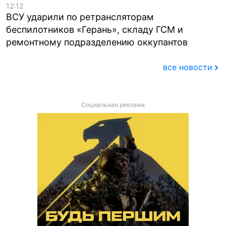
12:12
ВСУ ударили по ретрансляторам
беспилотников «Герань», складу ГСМ и
ремонтному подразделению оккупантов
все новости
Социальная реклама