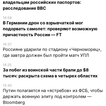
владельцам российских паспортов:
расследование BBC
16:58
В Германии дрон со взрывчаткой мог
подорвать самолет: проверяют возможную
причастность России — FT
16:37
Россияне ударили по стадиону «Черноморец»,
где завтра должен был пройти матч УПЛ
16:25
За побег из воинской части брали до $8
тысяч: раскрыта схема в четырех областях
15:40
Путин полагается на «ястребов» из ФСБ, чтобы
держать военную элиту под контролем —
Bloomberg