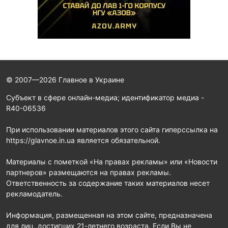
© 2007—2026 Главное в Украине
Субъект в сфере онлайн-медиа; идентификатор медиа -
R40-06536
При использовании материалов этого сайта гиперссылка на
https://glavnoe.in.ua является обязательной.
Материалы с пометкой «На правах рекламы» или «Новости
партнеров» размещаются на правах рекламы.
Ответственность за содержание таких материалов несет
рекламодатель.
Информация, размещенная на этом сайте, предназначена
для лиц, достигших 21-летнего возраста. Если Вы не