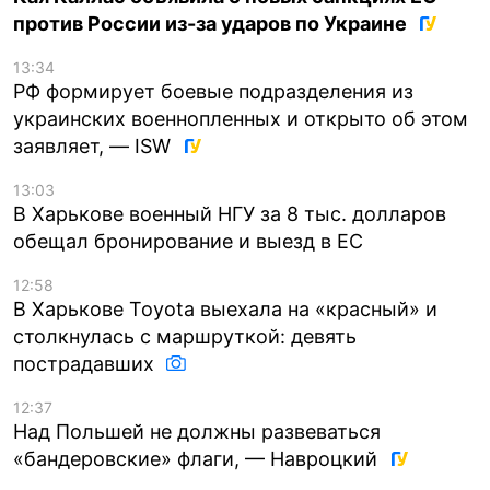
против России из-за ударов по Украине
13:34
РФ формирует боевые подразделения из
украинских военнопленных и открыто об этом
заявляет, — ISW
13:03
В Харькове военный НГУ за 8 тыс. долларов
обещал бронирование и выезд в ЕС
12:58
В Харькове Toyota выехала на «красный» и
столкнулась с маршруткой: девять
пострадавших
12:37
Над Польшей не должны развеваться
«бандеровские» флаги, — Навроцкий