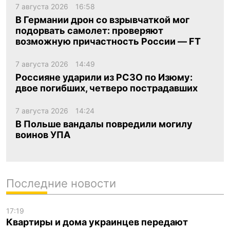
7 августа 2026
16:58
В Германии дрон со взрывчаткой мог
подорвать самолет: проверяют
возможную причастность России — FT
7 августа 2026
14:49
Россияне ударили из РСЗО по Изюму:
двое погибших, четверо пострадавших
7 августа 2026
14:24
В Польше вандалы повредили могилу
воинов УПА
Последние новости
17:19
Квартиры и дома украинцев передают