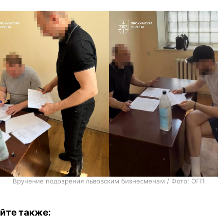
Вручение подозрения львовским бизнесменам / Фото: ОГП
йте также: