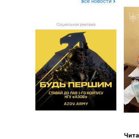
все новости
Социальная реклама
Чита