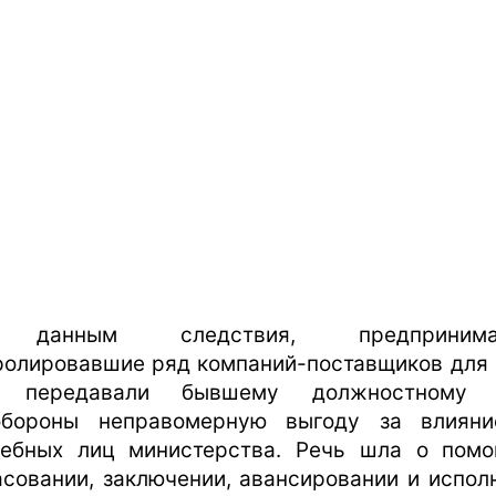
данным следствия, предпринимат
ролировавшие ряд компаний-поставщиков для
, передавали бывшему должностному 
бороны неправомерную выгоду за влиян
ебных лиц министерства. Речь шла о пом
асовании, заключении, авансировании и испол