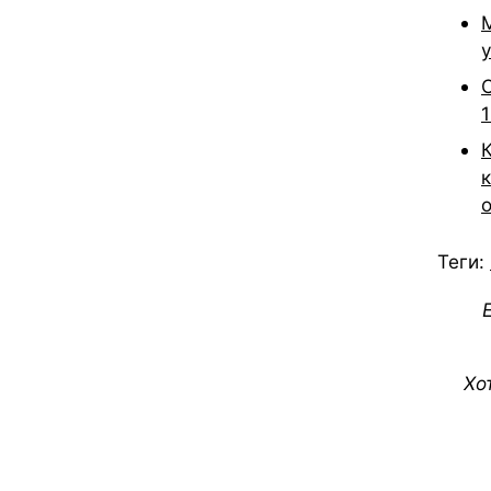
1
Теги:
Хо