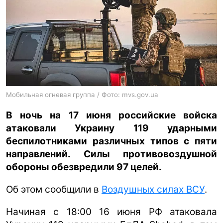
ua
ru
en
Мобильная огневая группа / Фото: mvs.gov.ua
В ночь на 17 июня российские войска
атаковали Украину 119 ударными
беспилотниками различных типов с пяти
направлений. Силы противовоздушной
обороны обезвредили 97 целей.
Об этом сообщили в
Воздушных силах ВСУ
.
Начиная с 18:00 16 июня РФ атаковала