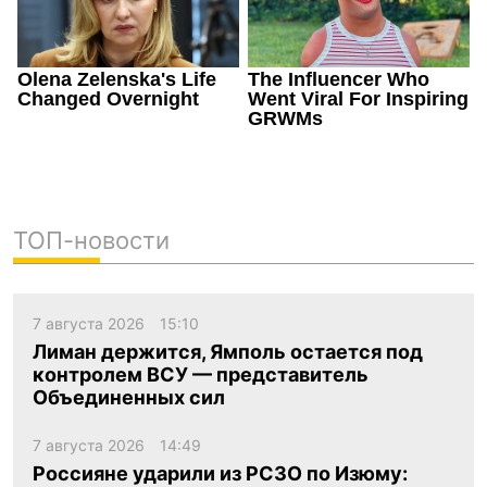
ТОП-новости
7 августа 2026
15:10
Лиман держится, Ямполь остается под
контролем ВСУ — представитель
Объединенных сил
7 августа 2026
14:49
Россияне ударили из РСЗО по Изюму: