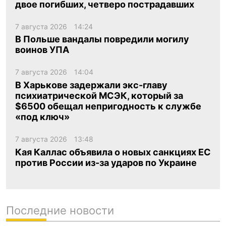
двое погибших, четверо пострадавших
7 августа 2026
14:24
В Польше вандалы повредили могилу
воинов УПА
7 августа 2026
14:04
В Харькове задержали экс-главу
психиатрической МСЭК, который за
$6500 обещал непригодность к службе
«под ключ»
7 августа 2026
13:48
Кая Каллас объявила о новых санкциях ЕС
против России из-за ударов по Украине
Последние новости