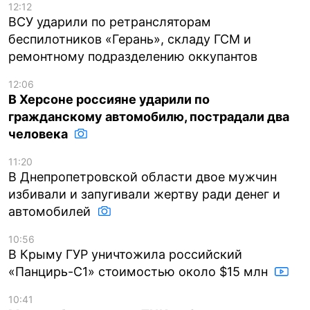
12:12
ВСУ ударили по ретрансляторам
беспилотников «Герань», складу ГСМ и
ремонтному подразделению оккупантов
12:06
В Херсоне россияне ударили по
гражданскому автомобилю, пострадали два
человека
11:20
В Днепропетровской области двое мужчин
избивали и запугивали жертву ради денег и
автомобилей
10:56
В Крыму ГУР уничтожила российский
«Панцирь-С1» стоимостью около $15 млн
10:41