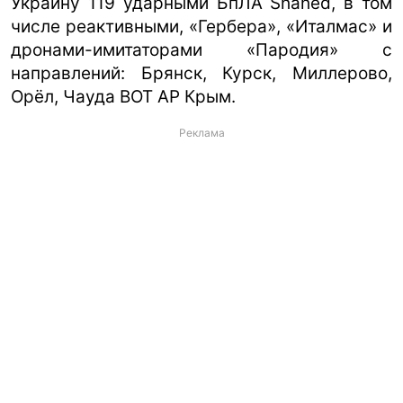
Украину 119 ударными БпЛА Shahed, в том
числе реактивными, «Гербера», «Италмас» и
дронами-имитаторами «Пародия» с
направлений: Брянск, Курск, Миллерово,
Орёл, Чауда ВОТ АР Крым.
Реклама