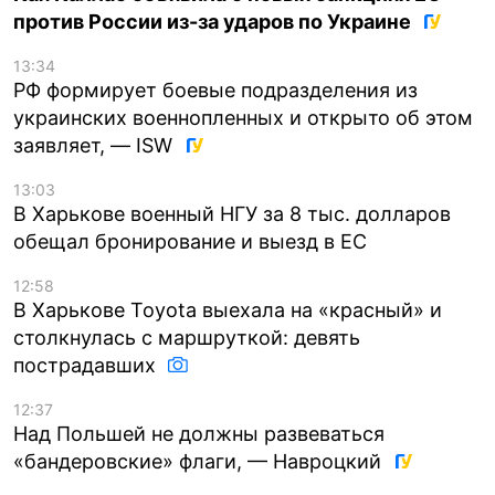
против России из-за ударов по Украине
13:34
РФ формирует боевые подразделения из
украинских военнопленных и открыто об этом
заявляет, — ISW
13:03
В Харькове военный НГУ за 8 тыс. долларов
обещал бронирование и выезд в ЕС
12:58
В Харькове Toyota выехала на «красный» и
столкнулась с маршруткой: девять
пострадавших
12:37
Над Польшей не должны развеваться
«бандеровские» флаги, — Навроцкий