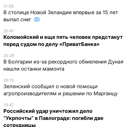
21:06
В столице Новой Зеландии впервые за 15 лет
выпал снег
20:41
Коломойский и еще пять человек предстанут
перед судом по делу «ПриватБанка»
20:29
В Болгарии из-за рекордного обмеления Дуная
нашли останки мамонта
20:15
Зеленский сообщил о новой помощи
агропроизводителям и решении по Марганцу
19:47
Российский удар уничтожил депо
“Укрпочты” в Павлограде: погибли две
сотрудницы