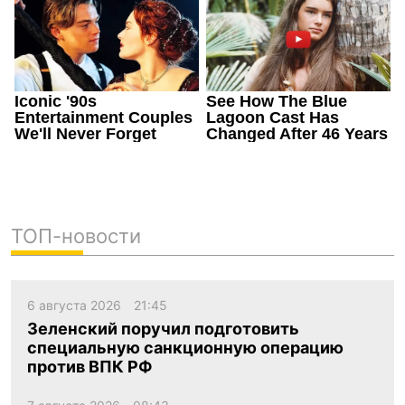
ТОП-новости
6 августа 2026
21:45
Зеленский поручил подготовить
специальную санкционную операцию
против ВПК РФ