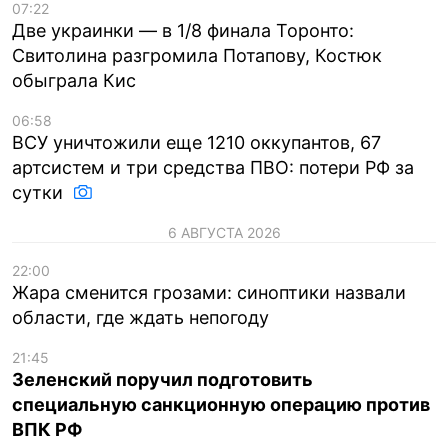
07:22
Две украинки — в 1/8 финала Торонто:
Свитолина разгромила Потапову, Костюк
обыграла Кис
06:58
ВСУ уничтожили еще 1210 оккупантов, 67
артсистем и три средства ПВО: потери РФ за
сутки
6 АВГУСТА 2026
22:00
Жара сменится грозами: синоптики назвали
области, где ждать непогоду
21:45
Зеленский поручил подготовить
специальную санкционную операцию против
ВПК РФ