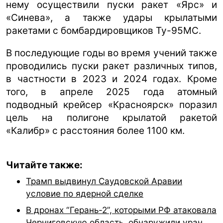
нему осуществили пуски ракет «Ярс» и
«Синева», а также удары крылатыми
ракетами с бомбардировщиков Ту-95МС.
В последующие годы во время учений также
проводились пуски ракет различных типов,
в частности в 2023 и 2024 годах. Кроме
того, в апреле 2025 года атомный
подводный крейсер «Красноярск» поразил
цель на полигоне крылатой ракетой
«Калибр» с расстояния более 1100 км.
Читайте также:
Трамп выдвинул Саудовской Аравии
условие по ядерной сделке
В дронах “Герань-2”, которыми РФ атаковала
Черниговскую область, обнаружили уран