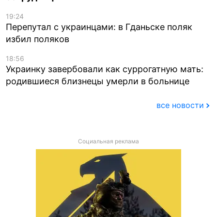
19:24
Перепутал с украинцами: в Гданьске поляк
избил поляков
18:56
Украинку завербовали как суррогатную мать:
родившиеся близнецы умерли в больнице
все новости
Социальная реклама