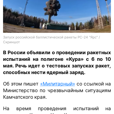
ua
ru
en
Запуск российской баллистической ракеты РС-24 "Ярс" /
Скриншот
В России объявили о проведении ракетных
испытаний на полигоне «Кура» с 6 по 10
мая. Речь идет о тестовых запусках ракет,
способных нести ядерный заряд.
Об этом пишет
«Милитарный»
со ссылкой на
Министерство по чрезвычайным ситуациям
Камчатского края.
На время проведения испытаний на