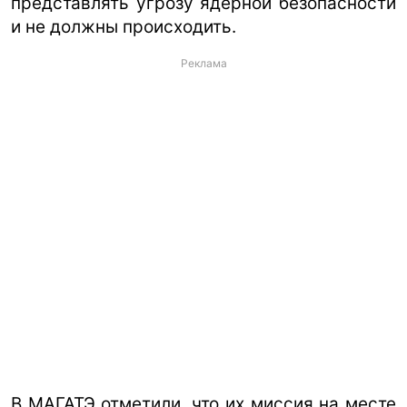
представлять угрозу ядерной безопасности
и не должны происходить.
Реклама
В МАГАТЭ отметили, что их миссия на месте