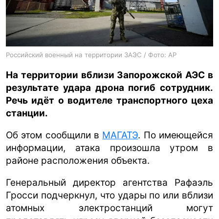
ua
ru
en
Российский военный на территории ЗАЭС / Фото: AP
На территории вблизи Запорожской АЭС в
результате удара дрона погиб сотрудник.
Речь идёт о водителе транспортного цеха
станции.
Об этом сообщили в
МАГАТЭ
. По имеющейся
информации, атака произошла утром в
районе расположения объекта.
Генеральный директор агентства Рафаэль
Гросси подчеркнул, что удары по или вблизи
атомных электростанций могут