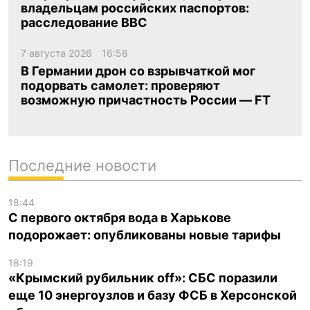
владельцам российских паспортов:
расследование BBC
7 августа 2026
16:58
В Германии дрон со взрывчаткой мог
подорвать самолет: проверяют
возможную причастность России — FT
Последние новости
18:44
С первого октября вода в Харькове
подорожает: опубликованы новые тарифы
18:19
«Крымский рубильник off»: СБС поразили
еще 10 энергоузлов и базу ФСБ в Херсонской