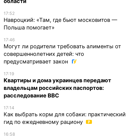
области
17:52
Навроцкий: «Там, где бьют московитов —
Польша помогает»
17:46
Могут ли родители требовать алименты от
совершеннолетних детей: что
предусматривает закон
17:19
Квартиры и дома украинцев передают
владельцам российских паспортов:
расследование BBC
17:14
Как выбрать корм для собаки: практический
гид по ежедневному рациону
16:58