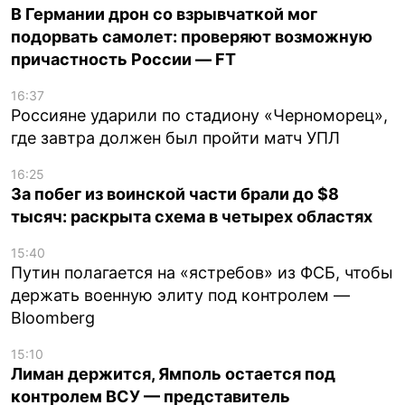
В Германии дрон со взрывчаткой мог
подорвать самолет: проверяют возможную
причастность России — FT
16:37
Россияне ударили по стадиону «Черноморец»,
где завтра должен был пройти матч УПЛ
16:25
За побег из воинской части брали до $8
тысяч: раскрыта схема в четырех областях
15:40
Путин полагается на «ястребов» из ФСБ, чтобы
держать военную элиту под контролем —
Bloomberg
15:10
Лиман держится, Ямполь остается под
контролем ВСУ — представитель