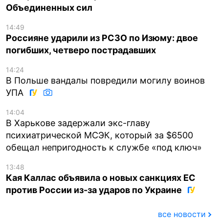
Объединенных сил
14:49
Россияне ударили из РСЗО по Изюму: двое
погибших, четверо пострадавших
14:24
В Польше вандалы повредили могилу воинов
УПА
14:04
В Харькове задержали экс-главу
психиатрической МСЭК, который за $6500
обещал непригодность к службе «под ключ»
13:48
Кая Каллас объявила о новых санкциях ЕС
против России из-за ударов по Украине
все новости