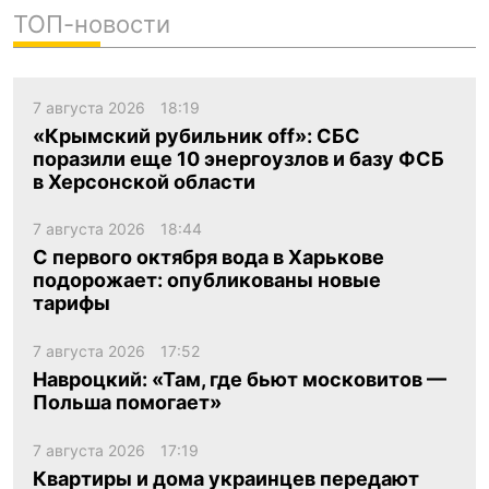
ТОП-новости
7 августа 2026
18:19
«Крымский рубильник off»: СБС
поразили еще 10 энергоузлов и базу ФСБ
в Херсонской области
7 августа 2026
18:44
С первого октября вода в Харькове
подорожает: опубликованы новые
тарифы
7 августа 2026
17:52
Навроцкий: «Там, где бьют московитов —
Польша помогает»
7 августа 2026
17:19
Квартиры и дома украинцев передают