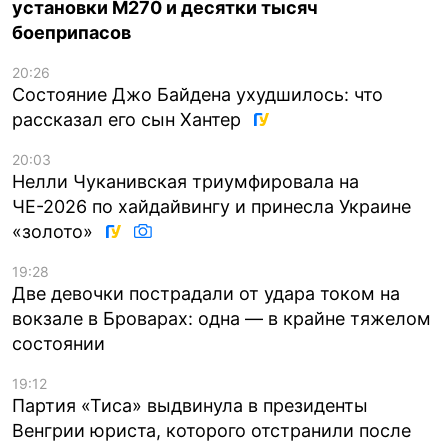
установки M270 и десятки тысяч
боеприпасов
20:26
Состояние Джо Байдена ухудшилось: что
рассказал его сын Хантер
20:03
Нелли Чуканивская триумфировала на
ЧЕ-2026 по хайдайвингу и принесла Украине
«золото»
19:28
Две девочки пострадали от удара током на
вокзале в Броварах: одна — в крайне тяжелом
состоянии
19:12
Партия «Тиса» выдвинула в президенты
Венгрии юриста, которого отстранили после