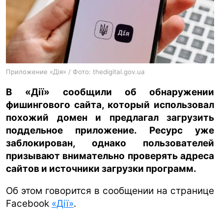
ua
ru
en
Приложение «Дія» / Фото: thedigital.gov.ua
В «Дії» сообщили об обнаружении
фишингового сайта, который использовал
похожий домен и предлагал загрузить
поддельное приложение. Ресурс уже
заблокирован, однако пользователей
призывают внимательно проверять адреса
сайтов и источники загрузки программ.
Об этом говорится в сообщении на странице
Facebook
«Дії»
.