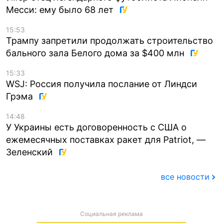
Месси: ему было 68 лет
15:53
Трампу запретили продолжать строительство
бального зала Белого дома за $400 млн
15:33
WSJ: Россия получила послание от Линдси
Грэма
14:48
У Украины есть договоренность с США о
ежемесячных поставках ракет для Patriot, —
Зеленский
все новости
Социальная реклама