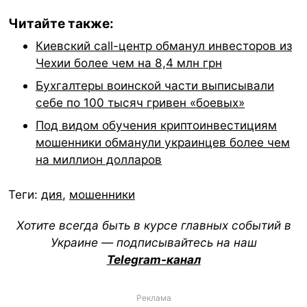
Читайте также:
Киевский call-центр обманул инвесторов из
Чехии более чем на 8,4 млн грн
Бухгалтеры воинской части выписывали
себе по 100 тысяч гривен «боевых»
Под видом обучения криптоинвестициям
мошенники обманули украинцев более чем
на миллион долларов
Теги:
дия
,
мошенники
Хотите всегда быть в курсе главных событий в
Украине — подписывайтесь на наш
Telegram-канал
Реклама