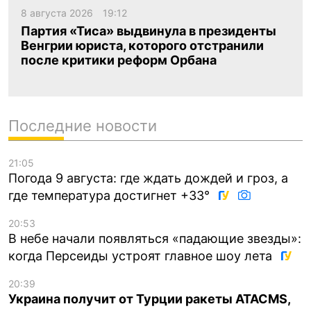
8 августа 2026
19:12
Партия «Тиса» выдвинула в президенты
Венгрии юриста, которого отстранили
после критики реформ Орбана
Последние новости
21:05
Погода 9 августа: где ждать дождей и гроз, а
где температура достигнет +33°
20:53
В небе начали появляться «падающие звезды»:
когда Персеиды устроят главное шоу лета
20:39
Украина получит от Турции ракеты ATACMS,