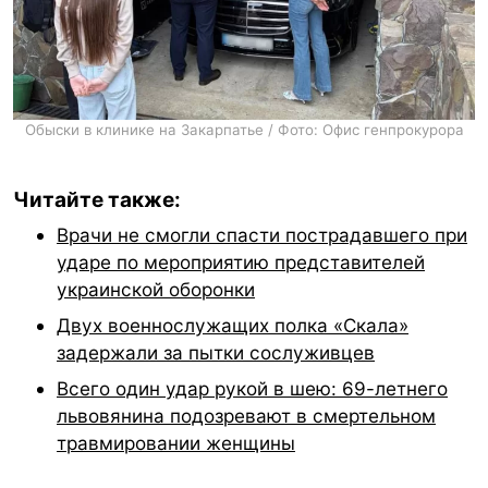
Обыски в клинике на Закарпатье / Фото: Офис генпрокурора
Читайте также:
Врачи не смогли спасти пострадавшего при
ударе по мероприятию представителей
украинской оборонки
Двух военнослужащих полка «Скала»
задержали за пытки сослуживцев
Всего один удар рукой в шею: 69-летнего
львовянина подозревают в смертельном
травмировании женщины