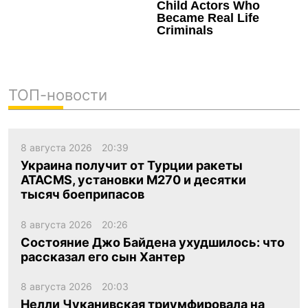
ТОП-новости
8 августа 2026
20:39
Украина получит от Турции ракеты
ATACMS, установки M270 и десятки
тысяч боеприпасов
8 августа 2026
20:26
Состояние Джо Байдена ухудшилось: что
рассказал его сын Хантер
8 августа 2026
20:03
Нелли Чуканивская триумфировала на