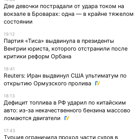
Две девочки пострадали от удара током на
вокзале в Броварах: одна — в крайне тяжелом
состоянии
19:12
Партия «Тиса» выдвинула в президенты
Венгрии юриста, которого отстранили после
критики реформ Орбана
18:41
Reuters: Иран выдвинул США ультиматум по
открытию Ормузского пролива
18:13
Дефицит топлива в РФ ударил по китайским
авто: из-за некачественного бензина массово
ломаются двигатели
17:43
Турция ограничила проход части судов в