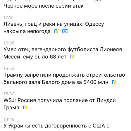
Черное море после серии атак
17:15
Ливень, град и реки на улицах: Одессу
накрыла непогода
16:35
Умер отец легендарного футболиста Лионеля
Месси: ему было 68 лет
15:53
Трампу запретили продолжать строительство
бального зала Белого дома за $400 млн
15:33
WSJ: Россия получила послание от Линдси
Грэма
14:48
У Украины есть договоренность с США о