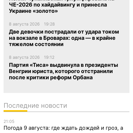
ЧЕ-2026 по хайдайвингу и принесла
Украине «золото»
8 августа 2026
19:28
Две девочки пострадали от удара током
на вокзале в Броварах: одна — в крайне
тяжелом состоянии
8 августа 2026
19:12
Партия «Тиса» выдвинула в президенты
Венгрии юриста, которого отстранили
после критики реформ Орбана
Последние новости
21:05
Погода 9 августа: где ждать дождей и гроз, а