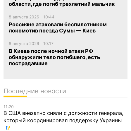
области, где погиб трехлетний мальчик
8 августа 2026
10:44
Россияне атаковали беспилотником
локомотив поезда Сумы — Киев
8 августа 2026
10:17
В Киеве после ночной атаки РФ
обнаружили тело погибшего, есть
пострадавшие
Последние новости
11:20
В США внезапно сняли с должности генерала,
который координировал поддержку Украины