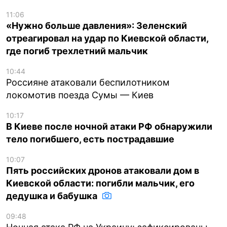
11:06
«Нужно больше давления»: Зеленский
отреагировал на удар по Киевской области,
где погиб трехлетний мальчик
10:44
Россияне атаковали беспилотником
локомотив поезда Сумы — Киев
10:17
В Киеве после ночной атаки РФ обнаружили
тело погибшего, есть пострадавшие
10:07
Пять российских дронов атаковали дом в
Киевской области: погибли мальчик, его
дедушка и бабушка
09:48