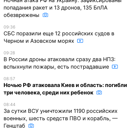
Ночная атака РФ на Украину: зафиксированы
попадания ракет и 13 дронов, 135 БпЛА
обезврежены
09:36
СБС поразили еще 12 российских судов в
Черном и Азовском морях
09:28
В России дроны атаковали сразу два НПЗ:
вспыхнули пожары, есть пострадавшие
08:57
Ночью РФ атаковала Киев и область: погибли
три человека, среди них ребенок
08:44
За сутки ВСУ уничтожили 1190 российских
военных, шесть средств ПВО и корабль, —
Генштаб