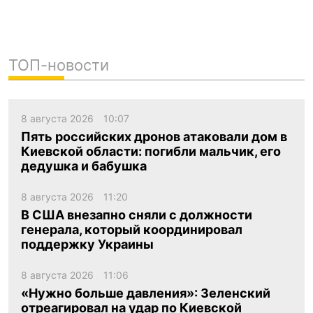
ТОП-новости
8 августа 2026
10:07
Пять российских дронов атаковали дом в
Киевской области: погибли мальчик, его
дедушка и бабушка
8 августа 2026
11:20
В США внезапно сняли с должности
генерала, который координировал
поддержку Украины
8 августа 2026
11:06
«Нужно больше давления»: Зеленский
отреагировал на удар по Киевской