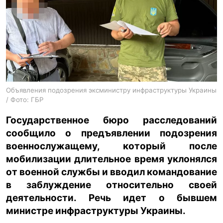
ua
ru
en
Объявления подозрения эксминистру инфраструктуры Украины
/ Фото: ГБР
Государственное бюро расследований
сообщило о предъявлении подозрения
военнослужащему, который после
мобилизации длительное время уклонялся
от военной службы и вводил командование
в заблуждение относительно своей
деятельности. Речь идет о бывшем
министре инфраструктуры Украины.