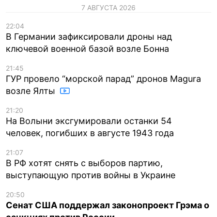
7 АВГУСТА 2026
22:04
В Германии зафиксировали дроны над
ключевой военной базой возле Бонна
21:45
ГУР провело “морской парад” дронов Magura
возле Ялты
21:20
На Волыни эксгумировали останки 54
человек, погибших в августе 1943 года
21:07
В РФ хотят снять с выборов партию,
выступающую против войны в Украине
20:50
Сенат США поддержал законопроект Грэма о