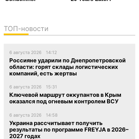
ТОП-новости
6 августа 2026
14:12
Россияне ударили по Днепропетровской
области: горят склады логистических
компаний, есть жертвы
6 августа 2026
15:31
Ключевой маршрут оккупантов в Крым
оказался под огневым контролем ВСУ
6 августа 2026
14:58
Украина рассчитывает получить
результаты по программе FREYJA в 2026–
2027 годах