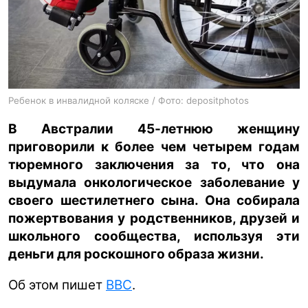
ua
ru
en
Ребенок в инвалидной коляске / Фото: depositphotos
В Австралии 45-летнюю женщину
приговорили к более чем четырем годам
тюремного заключения за то, что она
выдумала онкологическое заболевание у
своего шестилетнего сына. Она собирала
пожертвования у родственников, друзей и
школьного сообщества, используя эти
деньги для роскошного образа жизни.
Об этом пишет
BBC
.