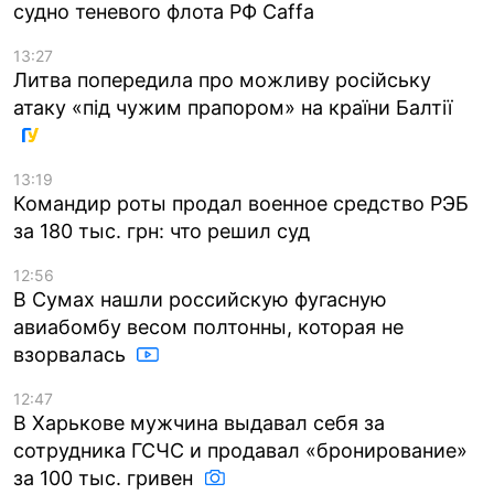
судно теневого флота РФ Caffa
13:27
Литва попередила про можливу російську
атаку «під чужим прапором» на країни Балтії
13:19
Командир роты продал военное средство РЭБ
за 180 тыс. грн: что решил суд
12:56
В Сумах нашли российскую фугасную
авиабомбу весом полтонны, которая не
взорвалась
12:47
В Харькове мужчина выдавал себя за
сотрудника ГСЧС и продавал «бронирование»
за 100 тыс. гривен