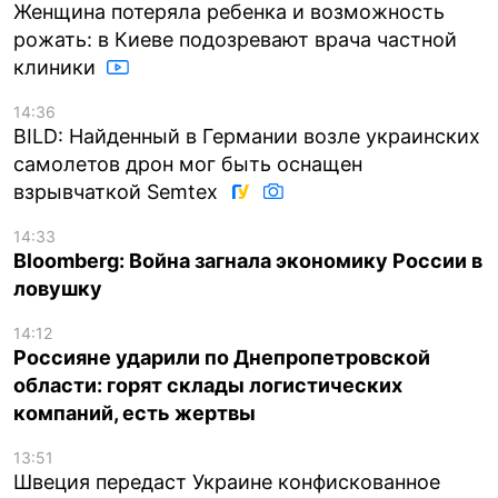
Женщина потеряла ребенка и возможность
рожать: в Киеве подозревают врача частной
клиники
14:36
BILD: Найденный в Германии возле украинских
самолетов дрон мог быть оснащен
взрывчаткой Semtex
14:33
Bloomberg: Война загнала экономику России в
ловушку
14:12
Россияне ударили по Днепропетровской
области: горят склады логистических
компаний, есть жертвы
13:51
Швеция передаст Украине конфискованное