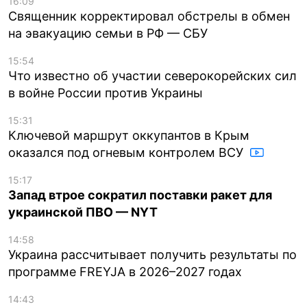
16:09
Священник корректировал обстрелы в обмен
на эвакуацию семьи в РФ — СБУ
15:54
Что известно об участии северокорейских сил
в войне России против Украины
15:31
Ключевой маршрут оккупантов в Крым
оказался под огневым контролем ВСУ
15:17
Запад втрое сократил поставки ракет для
украинской ПВО — NYT
14:58
Украина рассчитывает получить результаты по
программе FREYJA в 2026–2027 годах
14:43