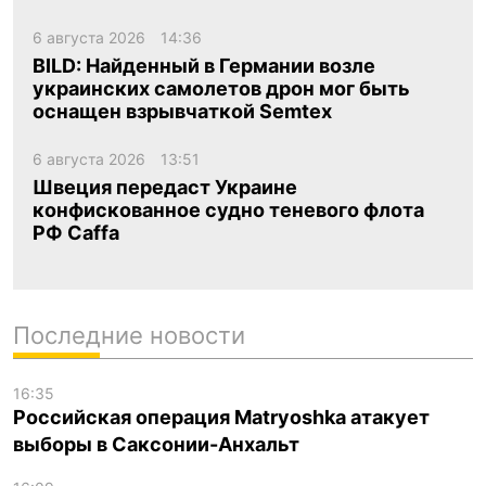
6 августа 2026
14:36
BILD: Найденный в Германии возле
украинских самолетов дрон мог быть
оснащен взрывчаткой Semtex
6 августа 2026
13:51
Швеция передаст Украине
конфискованное судно теневого флота
РФ Caffa
Последние новости
16:35
Российская операция Matryoshka атакует
выборы в Саксонии-Анхальт