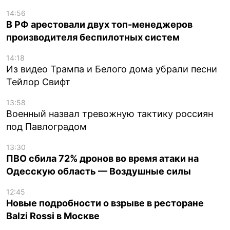
14:56
В РФ арестовали двух топ-менеджеров
производителя беспилотных систем
14:18
Из видео Трампа и Белого дома убрали песни
Тейлор Свифт
13:58
Военный назвал тревожную тактику россиян
под Павлоградом
13:30
ПВО сбила 72% дронов во время атаки на
Одесскую область — Воздушные силы
12:45
Новые подробности о взрыве в ресторане
Balzi Rossi в Москве