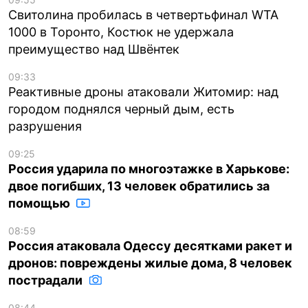
Свитолина пробилась в четвертьфинал WTA
1000 в Торонто, Костюк не удержала
преимущество над Швёнтек
09:33
Реактивные дроны атаковали Житомир: над
городом поднялся черный дым, есть
разрушения
09:25
Россия ударила по многоэтажке в Харькове:
двое погибших, 13 человек обратились за
помощью
08:59
Россия атаковала Одессу десятками ракет и
дронов: повреждены жилые дома, 8 человек
пострадали
08:44