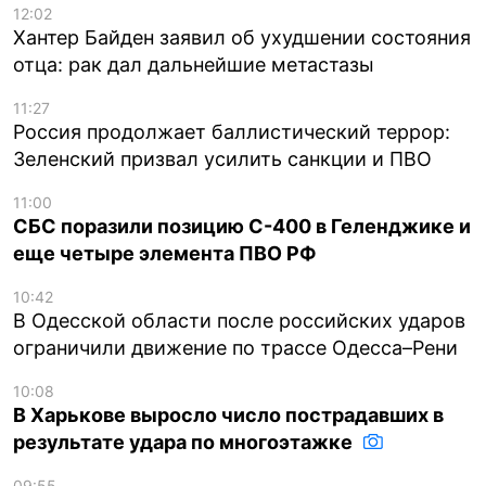
12:02
Хантер Байден заявил об ухудшении состояния
отца: рак дал дальнейшие метастазы
11:27
Россия продолжает баллистический террор:
Зеленский призвал усилить санкции и ПВО
11:00
СБС поразили позицию С-400 в Геленджике и
еще четыре элемента ПВО РФ
10:42
В Одесской области после российских ударов
ограничили движение по трассе Одесса–Рени
10:08
В Харькове выросло число пострадавших в
результате удара по многоэтажке
09:55