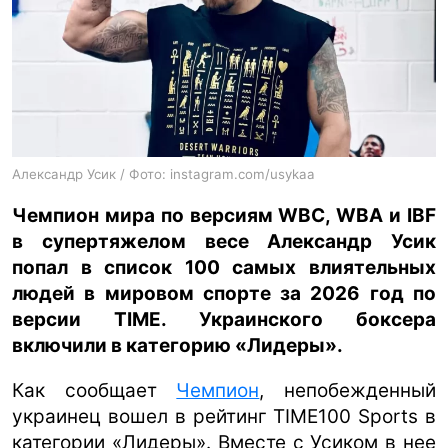
ua
ru
en
Александр Усик / Фото: instagram.com/usykaa
Чемпион мира по версиям WBC, WBA и IBF
в супертяжелом весе Александр Усик
попал в список 100 самых влиятельных
людей в мировом спорте за 2026 год по
версии TIME. Украинского боксера
включили в категорию «Лидеры».
Как сообщает
Чемпион
, непобежденный
украинец вошел в рейтинг TIME100 Sports в
категории «Лидеры». Вместе с Усиком в нее