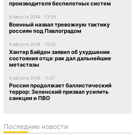
производителя беспилотных систем
9 августа 2026
13:58
Военный назвал тревожную тактику
россиян под Павлоградом
9 августа 2026
12:02
Хантер Байден заявил об ухудшении
состояния отца: рак дал дальнейшие
метастазы
9 августа 2026
11:27
Россия продолжает баллистический
террор: Зеленский призвал усилить
санкции и ПВО
Последние новости