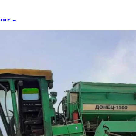
усском →