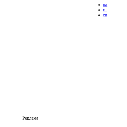
ua
ru
en
Реклама