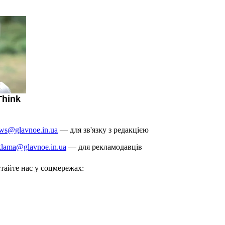
ws@glavnoe.in.ua
— для зв'язку з редакцією
klama@glavnoe.in.ua
— для рекламодавців
тайте нас у соцмережах: