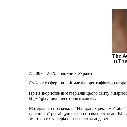
© 2007—2026 Головне в Україні
Cуб'єкт у сфері онлайн-медіа; ідентифікатор медіа
При використанні матеріалів цього сайту гіперпо
https://glavnoe.in.ua є обов'язковим.
Матеріали з позначкою "На правах реклами" або
партнерів" розміщуються на правах реклами. Відп
зміст таких матеріалів несе рекламодавець.