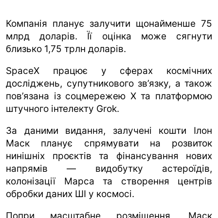
Компанія планує залучити щонайменше 75
млрд доларів. Її оцінка може сягнути
близько 1,75 трлн доларів.
SpaceX працює у сферах космічних
досліджень, супутникового зв’язку, а також
пов’язана із соцмережею X та платформою
штучного інтелекту Grok.
За даними видання, залучені кошти Ілон
Маск планує спрямувати на розвиток
нинішніх проєктів та фінансування нових
напрямів — видобутку астероїдів,
колонізації Марса та створення центрів
обробки даних ШІ у космосі.
Попри масштабне розміщення, Маск