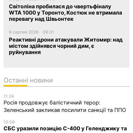
Світоліна пробилася до чвертьфіналу
WTA 1000 у Торонто, Костюк не втримала
перевагу над Швьонтек
9 серпня 2026
09:31
Реактивні дрони атакували Житомир: над
містом здійнявся чорний дим, є
руйнування
Останні новини
11:24
Росія продовжує балістичний терор:
Зеленський закликав посилити санкції та ППО
10:58
СБС уразили позицію С-400 у Геленджику та