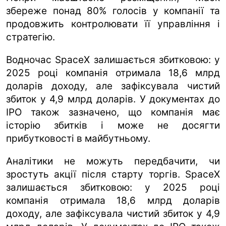
збереже понад 80% голосів у компанії та
продовжить контролювати її управління і
стратегію.
Водночас SpaceX залишається збитковою: у
2025 році компанія отримала 18,6 млрд
доларів доходу, але зафіксувала чистий
збиток у 4,9 млрд доларів. У документах до
IPO також зазначено, що компанія має
історію збитків і може не досягти
прибутковості в майбутньому.
Аналітики не можуть передбачити, чи
зростуть акції після старту торгів. SpaceX
залишається збитковою: у 2025 році
компанія отримала 18,6 млрд доларів
доходу, але зафіксувала чистий збиток у 4,9