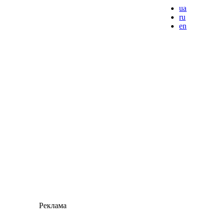
ua
ru
en
Реклама