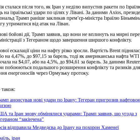
ія сталася після того, як Іран у неділю випустив ракети по Ізраїл
ь на ізраїльські удари по цілях у Лівані. За даними Axios, презид
альд Трамп раніше закликав прем’єр-міністра Ізраїлю Біньямін
гу утриматися від атак на Ліван.
ові бойові дії, Трамп заявив, що вони не вплинуть на мирні пер
міністрації з Тегераном щодо завершення ширшого конфлікту.
ової ескалації ціни на нафту різко зросли. Вартість Brent піднялас
або на 4,47%, до $97,15 за барель, тоді як американська нафта WTI
чала на $4,07, або на 4,5%, до $94,61 за барель. За даними Reuter
ри побоюються подальшого розширення конфлікту та ризиків для
ння енергоносіїв через Ормузьку протоку.
 також:
амп анонсував нові удари по Ірану: Тегеран пригрозив нафтово
ризою
А та Іран знову обмінялися ударами: Трамп заявив, що угода з
гераном “закінчена”
сія відправила Медведєва до Ірану на похорон Хаменеї
раїль
,
іран