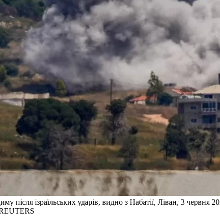
иму після ізраїльських ударів, видно з Набатії, Ліван, 3 червня 2
: REUTERS