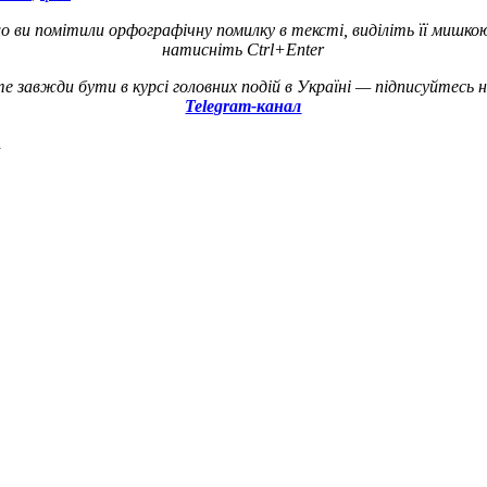
о ви помітили орфографічну помилку в тексті, виділіть її мишко
натисніть Ctrl+Enter
е завжди бути в курсі головних подій в Україні — підписуйтесь 
Telegram-канал
а