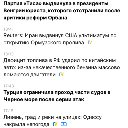
Партия «Тиса» выдвинула в президенты
Венгрии юриста, которого отстранили после
критики реформ Орбана
18:41
Reuters: Иран выдвинул США ультиматум по
открытию Ормузского пролива
18:13
Дефицит топлива в РФ ударил по китайским
авто: из-за некачественного бензина массово
ломаются двигатели
17:43
Турция ограничила проход части судов в
Черное море после серии атак
17:15
Ливень, град и реки на улицах: Одессу
накрыла непогода