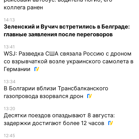
коллега ранен
14:13
Зеленский и Вучич встретились в Белграде:
главные заявления после переговоров
13:41
WSJ: Разведка США связала Россию с дроном
со взрывчаткой возле украинского самолета в
Германии
13:34
В Болгарии вблизи Трансбалканского
газопровода взорвался дрон
13:20
Десятки поездов опаздывают 8 августа:
задержки достигают более 12 часов
12:45