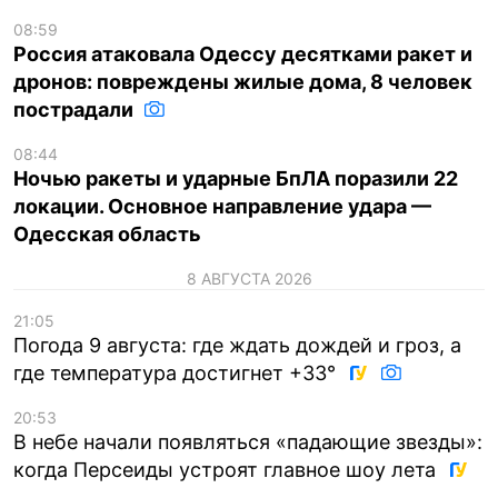
08:59
Россия атаковала Одессу десятками ракет и
дронов: повреждены жилые дома, 8 человек
пострадали
08:44
Ночью ракеты и ударные БпЛА поразили 22
локации. Основное направление удара —
Одесская область
8 АВГУСТА 2026
21:05
Погода 9 августа: где ждать дождей и гроз, а
где температура достигнет +33°
20:53
В небе начали появляться «падающие звезды»:
когда Персеиды устроят главное шоу лета