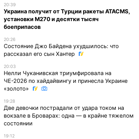
20:39
Украина получит от Турции ракеты ATACMS,
установки M270 и десятки тысяч
боеприпасов
20:26
Состояние Джо Байдена ухудшилось: что
рассказал его сын Хантер
20:03
Нелли Чуканивская триумфировала на
ЧЕ-2026 по хайдайвингу и принесла Украине
«золото»
19:28
Две девочки пострадали от удара током на
вокзале в Броварах: одна — в крайне тяжелом
состоянии
19:12