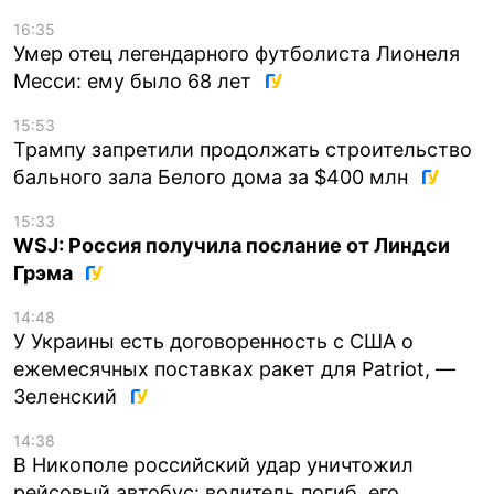
16:35
Умер отец легендарного футболиста Лионеля
Месси: ему было 68 лет
15:53
Трампу запретили продолжать строительство
бального зала Белого дома за $400 млн
15:33
WSJ: Россия получила послание от Линдси
Грэма
14:48
У Украины есть договоренность с США о
ежемесячных поставках ракет для Patriot, —
Зеленский
14:38
В Никополе российский удар уничтожил
рейсовый автобус: водитель погиб, его