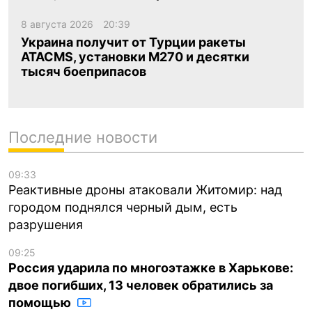
8 августа 2026
20:39
Украина получит от Турции ракеты
ATACMS, установки M270 и десятки
тысяч боеприпасов
Последние новости
09:33
Реактивные дроны атаковали Житомир: над
городом поднялся черный дым, есть
разрушения
09:25
Россия ударила по многоэтажке в Харькове:
двое погибших, 13 человек обратились за
помощью