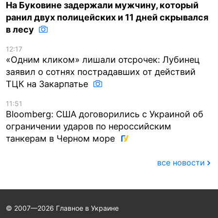
На Буковине задержали мужчину, который
ранил двух полицейских и 11 дней скрывался
в лесу
12:17
«Одним кликом» лишали отсрочек: Лубинец
заявил о сотнях пострадавших от действий
ТЦК на Закарпатье
11:51
Bloomberg: США договорились с Украиной об
ограничении ударов по нероссийским
танкерам в Черном море
все новости
© 2007—2026 Главное в Украине