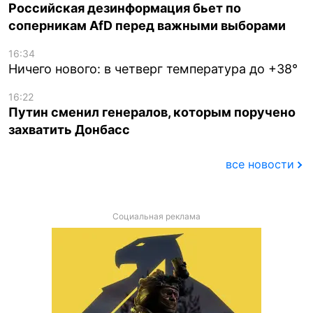
Российская дезинформация бьет по
соперникам AfD перед важными выборами
16:34
Ничего нового: в четверг температура до +38°
16:22
Путин сменил генералов, которым поручено
захватить Донбасс
все новости
Социальная реклама