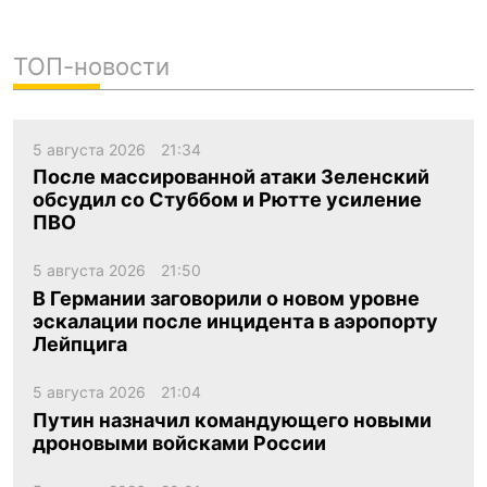
ТОП-новости
5 августа 2026
21:34
После массированной атаки Зеленский
обсудил со Стуббом и Рютте усиление
ПВО
5 августа 2026
21:50
В Германии заговорили о новом уровне
эскалации после инцидента в аэропорту
Лейпцига
5 августа 2026
21:04
Путин назначил командующего новыми
дроновыми войсками России