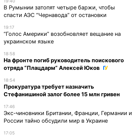
19:40
В Румынии затопят четыре баржи, чтобы
спасти АЭС “Чернавода” от остановки
19:17
“Голос Америки” возобновляет вещание на
украинском языке
18:58
На фронте погиб руководитель поискового
отряда “Плацдарм” Алексей Юков
18:54
Прокуратура требует назначить
Стефанишиной залог более 15 млн гривен
17:46
Экс-чиновники Британии, Франции, Германии и
России тайно обсудили мир в Украине
17:05