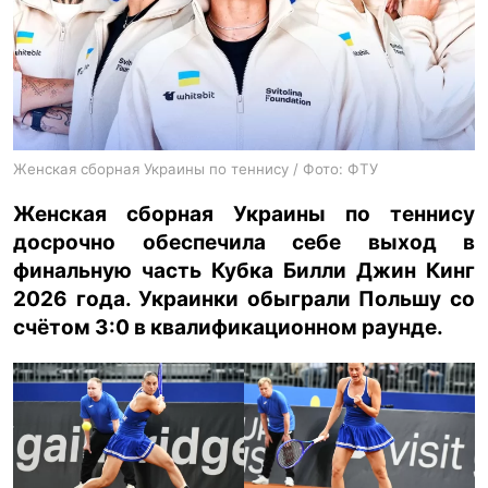
ua
ru
en
Женская сборная Украины по теннису / Фото: ФТУ
Женская сборная Украины по теннису
досрочно обеспечила себе выход в
финальную часть Кубка Билли Джин Кинг
2026 года. Украинки обыграли Польшу со
счётом 3:0 в квалификационном раунде.