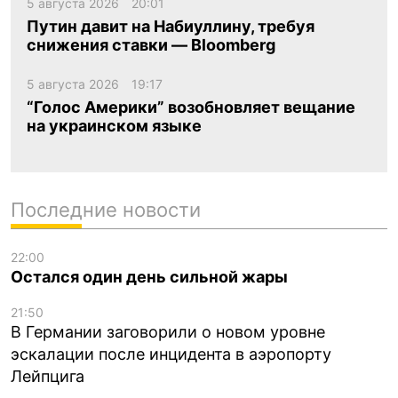
5 августа 2026
20:01
Путин давит на Набиуллину, требуя
снижения ставки — Bloomberg
5 августа 2026
19:17
“Голос Америки” возобновляет вещание
на украинском языке
Последние новости
22:00
Остался один день сильной жары
21:50
В Германии заговорили о новом уровне
эскалации после инцидента в аэропорту
Лейпцига