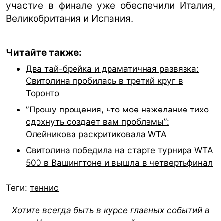
участие в финале уже обеспечили Италия,
Великобритания и Испания.
Читайте также:
Два тай-брейка и драматичная развязка:
Свитолина пробилась в третий круг в
Торонто
”Прошу прощения, что мое нежелание тихо
сдохнуть создает вам проблемы”:
Олейникова раскритиковала WTA
Свитолина победила на старте турнира WTA
500 в Вашингтоне и вышла в четвертьфинал
Теги:
теннис
Хотите всегда быть в курсе главных событий в