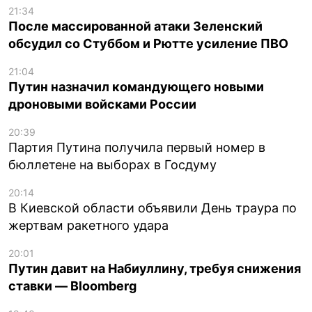
21:34
После массированной атаки Зеленский
обсудил со Стуббом и Рютте усиление ПВО
21:04
Путин назначил командующего новыми
дроновыми войсками России
20:39
Партия Путина получила первый номер в
бюллетене на выборах в Госдуму
20:14
В Киевской области объявили День траура по
жертвам ракетного удара
20:01
Путин давит на Набиуллину, требуя снижения
ставки — Bloomberg