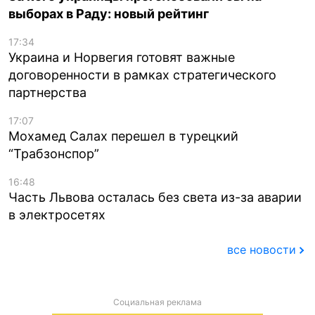
выборах в Раду: новый рейтинг
17:34
Украина и Норвегия готовят важные
договоренности в рамках стратегического
партнерства
17:07
Мохамед Салах перешел в турецкий
“Трабзонспор”
16:48
Часть Львова осталась без света из-за аварии
в электросетях
все новости
Социальная реклама