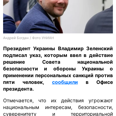
ua
ru
en
Андрей Богдан / Фото УНИАН
Президент Украины Владимир Зеленский
подписал указ, которым ввел в действие
решение Совета национальной
безопасности и обороны Украины о
применении персональных санкций против
пяти человек,
сообщили
в Офисе
президента.
Отмечается, что их действия угрожают
национальным интересам, безопасности,
суверенитету и территориальной