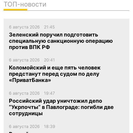
ТОП-новости
6 августа 2026
21:45
Зеленский поручил подготовить
специальную санкционную операцию
против ВПК РФ
6 августа 2026
20:41
Коломойский и еще пять человек
предстанут перед судом по делу
«ПриватБанка»
6 августа 2026
19:47
Российский удар уничтожил депо
“Укрпочты” в Павлограде: погибли две
сотрудницы
6 августа 2026
18:39