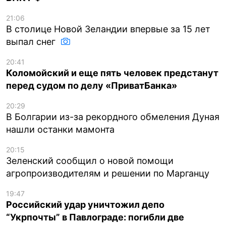
21:06
В столице Новой Зеландии впервые за 15 лет
выпал снег
20:41
Коломойский и еще пять человек предстанут
перед судом по делу «ПриватБанка»
20:29
В Болгарии из-за рекордного обмеления Дуная
нашли останки мамонта
20:15
Зеленский сообщил о новой помощи
агропроизводителям и решении по Марганцу
19:47
Российский удар уничтожил депо
“Укрпочты” в Павлограде: погибли две