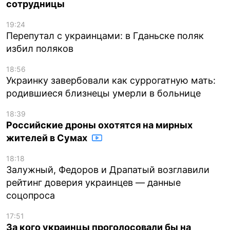
сотрудницы
19:24
Перепутал с украинцами: в Гданьске поляк
избил поляков
18:56
Украинку завербовали как суррогатную мать:
родившиеся близнецы умерли в больнице
18:39
Российские дроны охотятся на мирных
жителей в Сумах
18:18
Залужный, Федоров и Драпатый возглавили
рейтинг доверия украинцев — данные
соцопроса
17:51
За кого украинцы проголосовали бы на