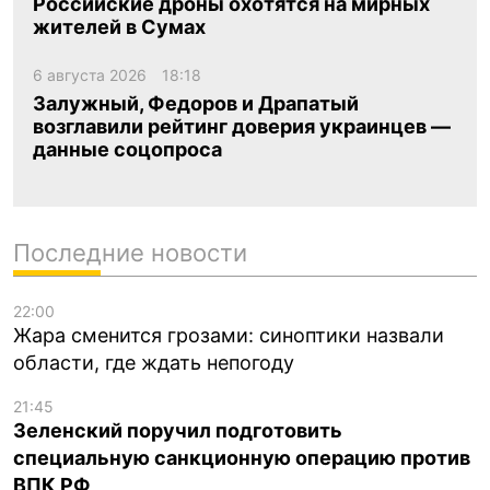
Российские дроны охотятся на мирных
жителей в Сумах
6 августа 2026
18:18
Залужный, Федоров и Драпатый
возглавили рейтинг доверия украинцев —
данные соцопроса
Последние новости
22:00
Жара сменится грозами: синоптики назвали
области, где ждать непогоду
21:45
Зеленский поручил подготовить
специальную санкционную операцию против
ВПК РФ