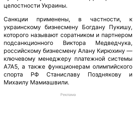
целостности Украины.
Санкции применены, в частности, к
украинскому бизнесмену Богдану Пукишу,
которого называют соратником и партнером
подсанкционного Виктора Медведчука,
российскому бизнесмену Алану Кирюхину —
ключевому менеджеру платежной системы
A7A5, а также функционерам олимпийского
спорта РФ Станиславу Позднякову и
Михаилу Мамиашвили.
Реклама