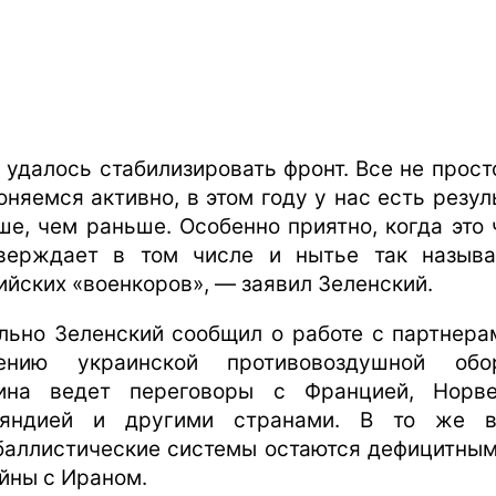
 удалось стабилизировать фронт. Все не прост
оняемся активно, в этом году у нас есть резул
ше, чем раньше. Особенно приятно, когда это 
верждает в том числе и нытье так назыв
ийских «военкоров», — заявил Зеленский.
льно Зеленский сообщил о работе с партнера
ению украинской противовоздушной обо
ина ведет переговоры с Францией, Норве
ляндией и другими странами. В то же в
баллистические системы остаются дефицитным
ойны с Ираном.