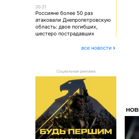
20:21
Россияне более 50 раз
атаковали Днепропетровскую
область: двое погибших,
шестеро пострадавших
все новости
Социальная реклама