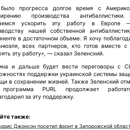
было прогресса долгое время с Америк
ширению производства антибаллистики
раемся ускорить эту работу в Европе 
зводству нашей собственной антибаллисти
иненте в достаточном объеме. Я хочу поблагод
нюэля, всех партнеров, кто готов вместе с
рять эту работу», — сказал Зеленский.
ина и дальше будет вести переговоры с 
ожностях поддержки украинской системы защ
щи в сохранении жизней. Также Зеленский отм
 программа PURL продолжает работа
агодарил за эту поддержку.
йте также:
Борис Джонсон посетил фронт в Запорожской област