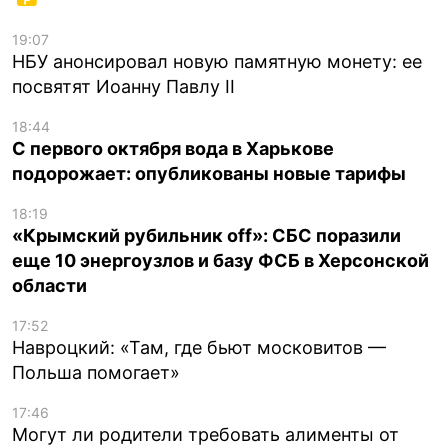
19:07
НБУ анонсировал новую памятную монету: ее
посвятят Иоанну Павлу II
18:44
С первого октября вода в Харькове
подорожает: опубликованы новые тарифы
18:19
«Крымский рубильник off»: СБС поразили
еще 10 энергоузлов и базу ФСБ в Херсонской
области
17:52
Навроцкий: «Там, где бьют московитов —
Польша помогает»
17:46
Могут ли родители требовать алименты от