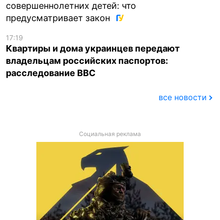
совершеннолетних детей: что
предусматривает закон
17:19
Квартиры и дома украинцев передают
владельцам российских паспортов:
расследование BBC
все новости
Социальная реклама