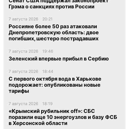
Сенат США поддержал законопроект
Грэма о санкциях против России
7 августа 2026
20:21
Россияне более 50 раз атаковали
Днепропетровскую область: двое
погибших, шестеро пострадавших
7 августа 2026
19:46
Зеленский впервые прибыл в Сербию
7 августа 2026
18:44
С первого октября вода в Харькове
подорожает: опубликованы новые
тарифы
7 августа 2026
18:19
«Крымский рубильник off»: СБС
поразили еще 10 энергоузлов и базу ФСБ
в Херсонской области