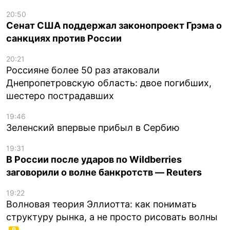
20:50
Сенат США поддержал законопроект Грэма о
санкциях против России
20:21
Россияне более 50 раз атаковали
Днепропетровскую область: двое погибших,
шестеро пострадавших
19:46
Зеленский впервые прибыл в Сербию
19:31
В России после ударов по Wildberries
заговорили о волне банкротств — Reuters
19:22
Волновая теория Эллиотта: как понимать
структуру рынка, а не просто рисовать волны