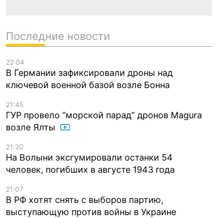
Последние новости
22:04
В Германии зафиксировали дроны над
ключевой военной базой возле Бонна
21:45
ГУР провело “морской парад” дронов Magura
возле Ялты
21:20
На Волыни эксгумировали останки 54
человек, погибших в августе 1943 года
21:07
В РФ хотят снять с выборов партию,
выступающую против войны в Украине