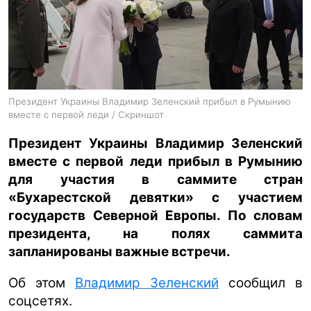
ua
ru
en
Президент Украины Владимир Зеленский прибыл в Румынию
вместе с первой леди / Скриншот
Президент Украины Владимир Зеленский
вместе с первой леди прибыл в Румынию
для участия в саммите стран
«Бухарестской девятки» с участием
государств Северной Европы. По словам
президента, на полях саммита
запланированы важные встречи.
Об этом
Владимир Зеленский
сообщил в
соцсетях.