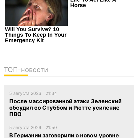
ТОП-новости
5 августа 2026
21:34
После массированной атаки Зеленский
обсудил со Стуббом и Рютте усиление
ПВО
5 августа 2026
21:50
В Германии заговорили о новом уровне