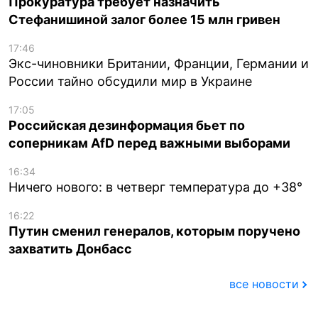
Прокуратура требует назначить
Стефанишиной залог более 15 млн гривен
17:46
Экс-чиновники Британии, Франции, Германии и
России тайно обсудили мир в Украине
17:05
Российская дезинформация бьет по
соперникам AfD перед важными выборами
16:34
Ничего нового: в четверг температура до +38°
16:22
Путин сменил генералов, которым поручено
захватить Донбасс
все новости