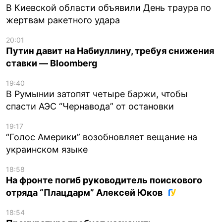
В Киевской области объявили День траура по
жертвам ракетного удара
20:01
Путин давит на Набиуллину, требуя снижения
ставки — Bloomberg
19:40
В Румынии затопят четыре баржи, чтобы
спасти АЭС “Чернавода” от остановки
19:17
“Голос Америки” возобновляет вещание на
украинском языке
18:58
На фронте погиб руководитель поискового
отряда “Плацдарм” Алексей Юков
18:54