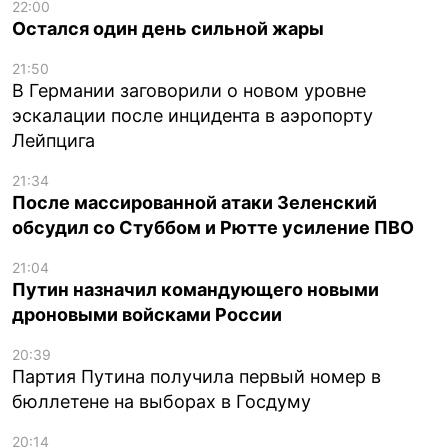
22:00
Остался один день сильной жары
21:50
В Германии заговорили о новом уровне
эскалации после инцидента в аэропорту
Лейпцига
21:34
После массированной атаки Зеленский
обсудил со Стуббом и Рютте усиление ПВО
21:04
Путин назначил командующего новыми
дроновыми войсками России
20:39
Партия Путина получила первый номер в
бюллетене на выборах в Госдуму
20:14