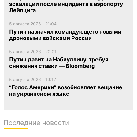
эскалации после инцидента в аэропорту
Лейпцига
5 августа 2026
21:04
Путин назначил командующего новыми
дроновыми войсками России
5 августа 2026
20:01
Путин давит на Набиуллину, требуя
снижения ставки — Bloomberg
5 августа 2026
19:17
“Голос Америки” возобновляет вещание
на украинском языке
Последние новости