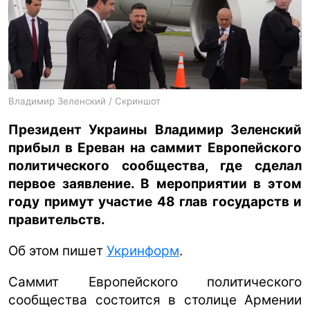
ua
ru
en
Владимир Зеленский / Скриншот
Президент Украины Владимир Зеленский
прибыл в Ереван на саммит Европейского
политического сообщества, где сделал
первое заявление. В мероприятии в этом
году примут участие 48 глав государств и
правительств.
Об этом пишет
Укринформ
.
Саммит Европейского политического
сообщества состоится в столице Армении