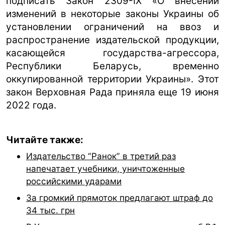
подписать Закон 2309-IX «О внесении
изменений в некоторые законы Украины об
установлении ограничений на ввоз и
распространение издательской продукции,
касающейся государства-агрессора,
Республики Беларусь, временно
оккупированной территории Украины». Этот
закон Верховная Рада приняла еще 19 июня
2022 года.
Читайте также:
Издательство “Ранок” в третий раз
напечатает учебники, уничтоженные
российскими ударами
За громкий прямоток предлагают штраф до
34 тыс. грн