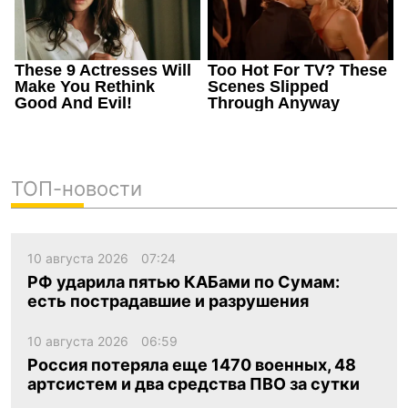
ТОП-новости
10 августа 2026
07:24
РФ ударила пятью КАБами по Сумам:
есть пострадавшие и разрушения
10 августа 2026
06:59
Россия потеряла еще 1470 военных, 48
артсистем и два средства ПВО за сутки