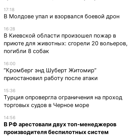
17:18
В Молдове упал и взорвался боевой дрон
16:28
В Киевской области произошел пожар в
приюте для животных: сгорели 20 вольеров,
погибли 8 собак
16:00
”Кромберг энд Шуберт Житомир”
приостановил работу после атаки
15:36
Турция опровергла ограничения на проход
торговых судов в Черное море
14:56
В РФ арестовали двух топ-менеджеров
производителя беспилотных систем