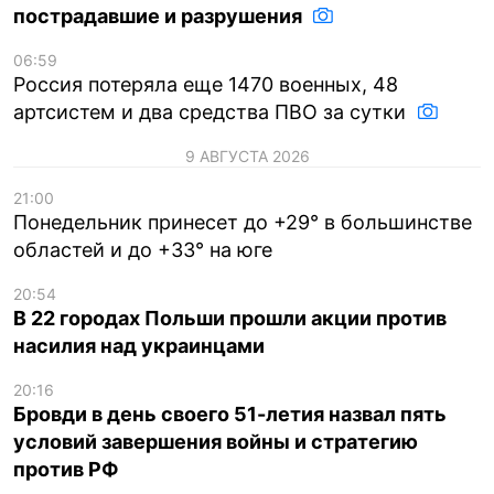
пострадавшие и разрушения
06:59
Россия потеряла еще 1470 военных, 48
артсистем и два средства ПВО за сутки
9 АВГУСТА 2026
21:00
Понедельник принесет до +29° в большинстве
областей и до +33° на юге
20:54
В 22 городах Польши прошли акции против
насилия над украинцами
20:16
Бровди в день своего 51-летия назвал пять
условий завершения войны и стратегию
против РФ