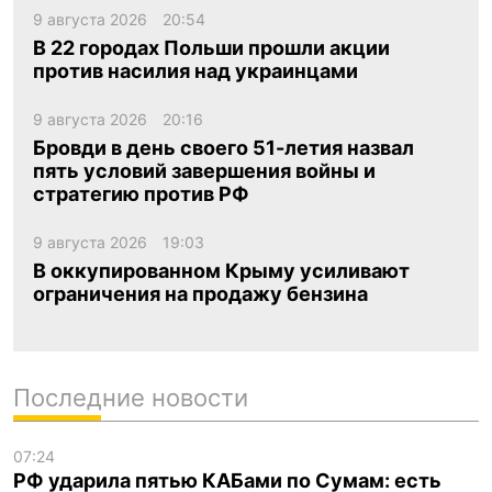
9 августа 2026
20:54
В 22 городах Польши прошли акции
против насилия над украинцами
9 августа 2026
20:16
Бровди в день своего 51-летия назвал
пять условий завершения войны и
стратегию против РФ
9 августа 2026
19:03
В оккупированном Крыму усиливают
ограничения на продажу бензина
Последние новости
07:24
РФ ударила пятью КАБами по Сумам: есть