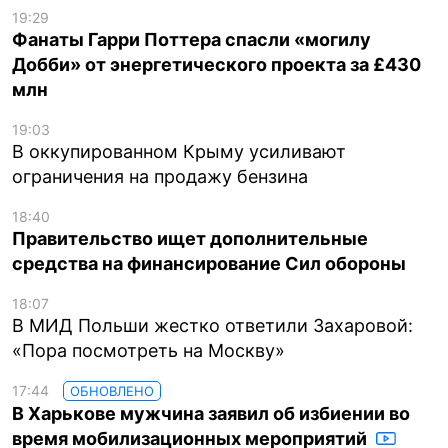
19:29
Фанаты Гарри Поттера спасли «могилу
Добби» от энергетического проекта за £430
млн
19:03
В оккупированном Крыму усиливают
ограничения на продажу бензина
18:40
Правительство ищет дополнительные
средства на финансирование Сил обороны
18:07
В МИД Польши жестко ответили Захаровой:
«Пора посмотреть на Москву»
17:44
ОБНОВЛЕНО
В Харькове мужчина заявил об избиении во
время мобилизационных мероприятий