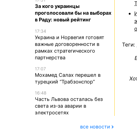
За кого украинцы
проголосовали бы на выборах
в Раду: новый рейтинг
17:34
Украина и Норвегия готовят
важные договоренности в
Теги:
рамках стратегического
партнерства
17:07
Мохамед Салах перешел в
Хо
турецкий “Трабзонспор”
16:48
Часть Львова осталась без
света из-за аварии в
электросетях
все новости