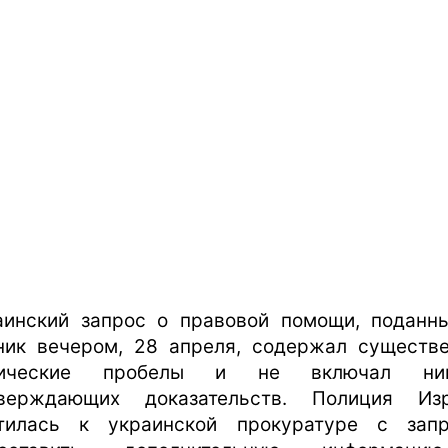
аинский запрос о правовой помощи, поданн
ник вечером, 28 апреля, содержал существ
тические пробелы и не включал ник
верждающих доказательств. Полиция Из
тилась к украинской прокуратуре с зап