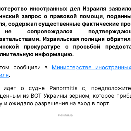
стерство иностранных дел Израиля заявило
инский запрос о правовой помощи, поданн
ля, содержал существенные фактические пр
е сопровождался подтверждаю
зательствами. Израильская полиция обратил
инской прокуратуре с просьбой предост
лнительную информацию.
этом сообщили в
Министерстве иностранны
иля
.
 идет о судне Panormitis с, предположите
щенным из ВОТ Украины зерном, которое приб
у и ожидало разрешения на вход в порт.
Реклама