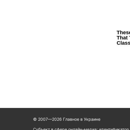
© 2007—2026 Главное в Украине
Субъект в сфере онлайн-медиа; идентификатор