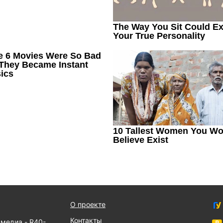
О проекте
Контакты
 медиа - R40-