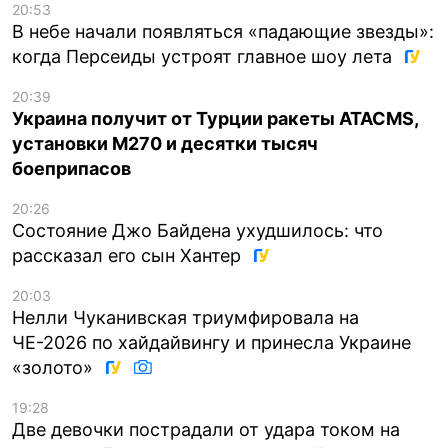
20:53
В небе начали появляться «падающие звезды»:
когда Персеиды устроят главное шоу лета
20:39
Украина получит от Турции ракеты ATACMS,
установки M270 и десятки тысяч
боеприпасов
20:26
Состояние Джо Байдена ухудшилось: что
рассказал его сын Хантер
20:03
Нелли Чуканивская триумфировала на
ЧЕ-2026 по хайдайвингу и принесла Украине
«золото»
19:28
Две девочки пострадали от удара током на