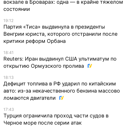
вокзале в Броварах: одна — в крайне тяжелом
состоянии
19:12
Партия «Тиса» выдвинула в президенты
Венгрии юриста, которого отстранили после
критики реформ Орбана
18:41
Reuters: Иран выдвинул США ультиматум по
открытию Ормузского пролива
18:13
Дефицит топлива в РФ ударил по китайским
авто: из-за некачественного бензина массово
ломаются двигатели
17:43
Турция ограничила проход части судов в
Черное море после серии атак