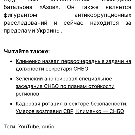
батальона «Азов». Он также является
фигурантом антикоррупционных
расследований и сейчас находится за
пределами Украины.
Читайте также:
Клименко назвал первоочередные задачи на
должности секретаря СНБО
Зеленский анонсировал специальное
заседание СНБО по планам стойкости
регионов
Кадровая ротация в секторе безопасности:
Умеров возглавил СВР, Клименко — СНБО
Теги:
YouTube
,
снбо