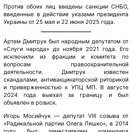
Против обоих лиц введены санкции СНБО,
введенные в действие указами президента
Украины от 25 мая и 22 июня 2025 года.
Артем Дмитрук был народным депутатом от
«Слуги народа» до ноября 2021 года. Его
исключили из фракции и комитета по
вопросам правоохранительной
деятельности. Дмитрук известен
скандалами, антивакцинаторской риторикой
и приверженностью к УПЦ МП. В августе
2024 года выехал за границу и был
объявлен в розыск.
Игорь Мосийчук — депутат VIII созыва от
«Радикальной партии Олега Ляшко», в 2014
году был заместителем командира