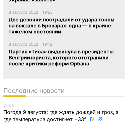
8 августа 2026
19:28
Две девочки пострадали от удара током
на вокзале в Броварах: одна — в крайне
тяжелом состоянии
8 августа 2026
19:12
Партия «Тиса» выдвинула в президенты
Венгрии юриста, которого отстранили
после критики реформ Орбана
Последние новости
21:05
Погода 9 августа: где ждать дождей и гроз, а
где температура достигнет +33°