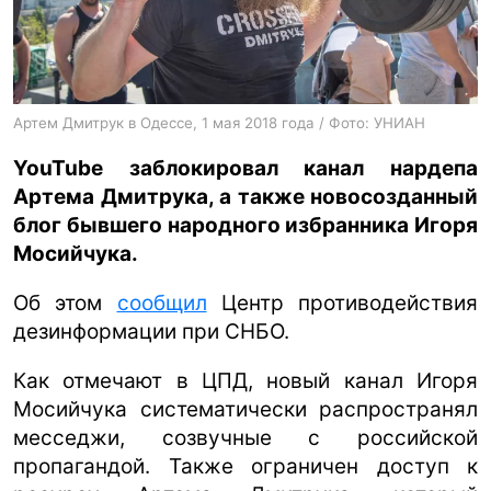
ua
ru
en
Артем Дмитрук в Одессе, 1 мая 2018 года / Фото: УНИАН
YouTube заблокировал канал нардепа
Артема Дмитрука, а также новосозданный
блог бывшего народного избранника Игоря
Мосийчука.
Об этом
сообщил
Центр противодействия
дезинформации при СНБО.
Как отмечают в ЦПД, новый канал Игоря
Мосийчука систематически распространял
месседжи, созвучные с российской
пропагандой. Также ограничен доступ к