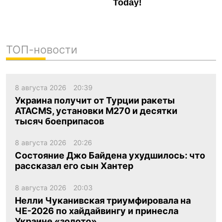
ТОП-новости
8 августа 2026
20:39
Украина получит от Турции ракеты
ATACMS, установки M270 и десятки
тысяч боеприпасов
8 августа 2026
20:26
Состояние Джо Байдена ухудшилось: что
рассказал его сын Хантер
8 августа 2026
20:03
Нелли Чуканивская триумфировала на
ЧЕ-2026 по хайдайвингу и принесла
Украине «золото»