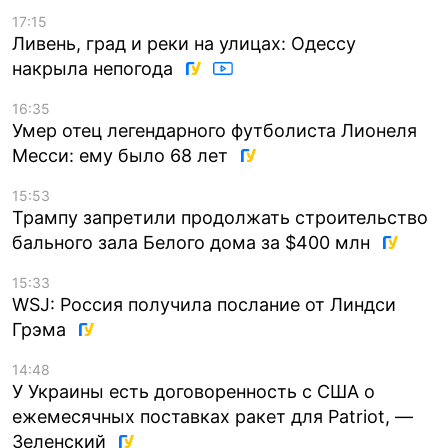
17:15
Ливень, град и реки на улицах: Одессу
накрыла непогода
16:35
Умер отец легендарного футболиста Лионеля
Месси: ему было 68 лет
15:53
Трампу запретили продолжать строительство
бального зала Белого дома за $400 млн
15:33
WSJ: Россия получила послание от Линдси
Грэма
14:48
У Украины есть договоренность с США о
ежемесячных поставках ракет для Patriot, —
Зеленский