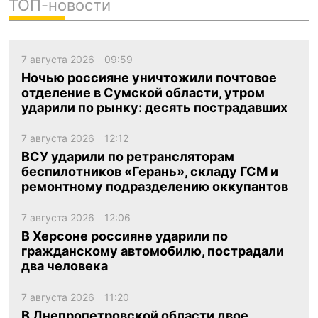
ТОП-новости
7 августа 2026
09:59
Ночью россияне уничтожили почтовое
отделение в Сумской области, утром
ударили по рынку: десять пострадавших
7 августа 2026
12:12
ВСУ ударили по ретрансляторам
беспилотников «Герань», складу ГСМ и
ремонтному подразделению оккупантов
7 августа 2026
12:06
В Херсоне россияне ударили по
гражданскому автомобилю, пострадали
два человека
7 августа 2026
11:20
В Днепропетровской области двое