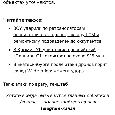
объектах уточняются.
Читайте также:
ВСУ ударили по ретрансляторам
беспилотников «Герань», складу ГСМ и
ремонтному подразделению оккупантов
В Крыму ГУР уничтожила российский
«Панцирь-С1» стоимостью около $15 млн
В Екатеринбурге после атаки дронов горит
склад Wildberries: момент удара
Теги:
атаки по врагу
,
генштаб
Хотите всегда быть в курсе главных событий в
Украине — подписывайтесь на наш
Telegram-канал