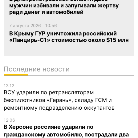
мужчин избивали и запугивали жертву
ради денег и автомобилей
7 августа 2026
10:56
В Крыму ГУР уничтожила российский
«Панцирь-С1» стоимостью около $15 млн
Последние новости
12:12
ВСУ ударили по ретрансляторам
беспилотников «Герань», складу ГСМ и
ремонтному подразделению оккупантов
12:06
В Херсоне россияне ударили по
гражданскому автомобилю, пострадали два