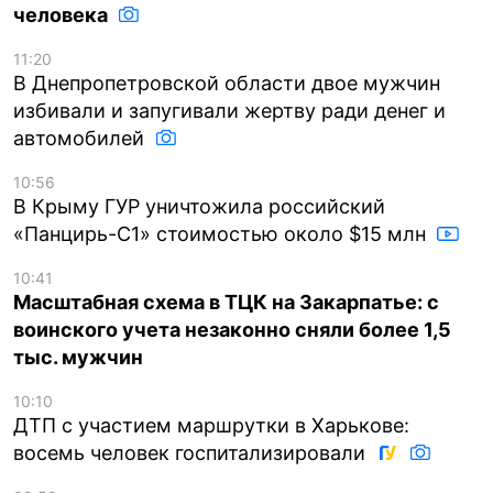
человека
11:20
В Днепропетровской области двое мужчин
избивали и запугивали жертву ради денег и
автомобилей
10:56
В Крыму ГУР уничтожила российский
«Панцирь-С1» стоимостью около $15 млн
10:41
Масштабная схема в ТЦК на Закарпатье: с
воинского учета незаконно сняли более 1,5
тыс. мужчин
10:10
ДТП с участием маршрутки в Харькове:
восемь человек госпитализировали