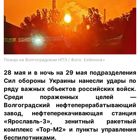
ua
ru
en
Пожар на Волгоградском НПЗ / Фото: Exilenova+
28 мая и в ночь на 29 мая подразделения
Сил обороны Украины нанесли удары по
ряду важных объектов российских войск.
Среди пораженных целей —
Волгоградский нефтеперерабатывающий
завод, нефтеперекачивающая станция
«Ярославль-3», зенитный ракетный
комплекс «Тор-М2» и пункты управления
беспилотниками.