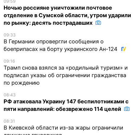
09:59
Ночью россияне уничтожили почтовое
отделение в Сумской области, утром ударили
по рынку: десять пострадавших
09:33
В Германии опровергли сообщения о
боеприпасах на борту украинского Ан-124
09:16
Трамп снова взялся за «родильный туризм» и
подписал указы об ограничении гражданства
по рождению
08:43
РФ атаковала Украину 147 беспилотниками с
пяти направлений: обезврежено 114 целей
08:31
В Киевской области из-за жары ограничили