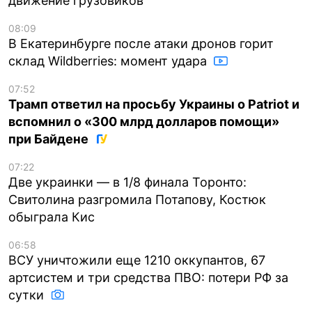
движение грузовиков
08:09
В Екатеринбурге после атаки дронов горит
склад Wildberries: момент удара
07:52
Трамп ответил на просьбу Украины о Patriot и
вспомнил о «300 млрд долларов помощи»
при Байдене
07:22
Две украинки — в 1/8 финала Торонто:
Свитолина разгромила Потапову, Костюк
обыграла Кис
06:58
ВСУ уничтожили еще 1210 оккупантов, 67
артсистем и три средства ПВО: потери РФ за
сутки