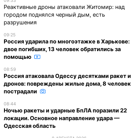
09:33
Реактивные дроны атаковали Житомир: над
городом поднялся черный дым, есть
разрушения
09:25
Россия ударила по многоэтажке в Харькове:
двое погибших, 13 человек обратились за
помощью
08:59
Россия атаковала Одессу десятками ракет и
дронов: повреждены жилые дома, 8 человек
пострадали
08:44
Ночью ракеты и ударные БпЛА поразили 22
локации. Основное направление удара —
Одесская область