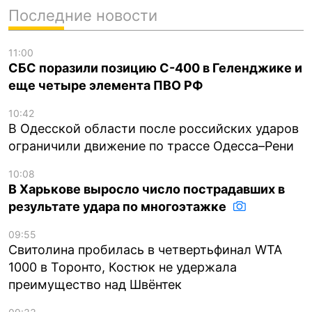
Последние новости
11:00
СБС поразили позицию С-400 в Геленджике и
еще четыре элемента ПВО РФ
10:42
В Одесской области после российских ударов
ограничили движение по трассе Одесса–Рени
10:08
В Харькове выросло число пострадавших в
результате удара по многоэтажке
09:55
Свитолина пробилась в четвертьфинал WTA
1000 в Торонто, Костюк не удержала
преимущество над Швёнтек