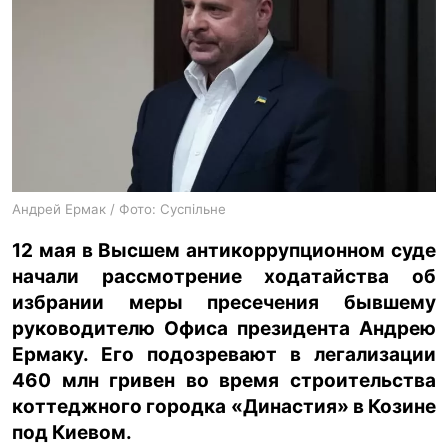
ua
ru
en
Андрей Ермак / Фото: Суспільне
12 мая в Высшем антикоррупционном суде
начали рассмотрение ходатайства об
избрании меры пресечения бывшему
руководителю Офиса президента Андрею
Ермаку. Его подозревают в легализации
460 млн гривен во время строительства
коттеджного городка «Династия» в Козине
под Киевом.