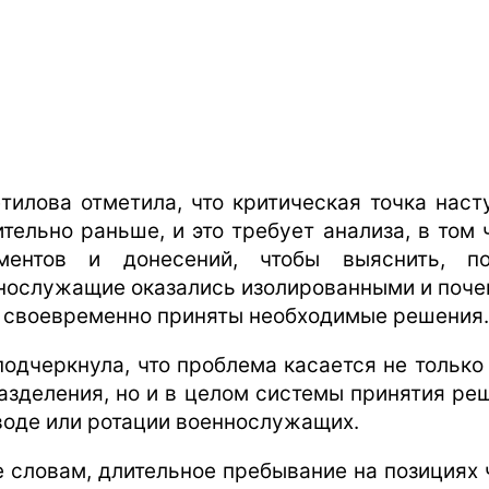
тилова отметила, что критическая точка наст
ительно раньше, и это требует анализа, в том 
ментов и донесений, чтобы выяснить, п
нослужащие оказались изолированными и поче
 своевременно приняты необходимые решения.
подчеркнула, что проблема касается не только 
азделения, но и в целом системы принятия ре
воде или ротации военнослужащих.
е словам, длительное пребывание на позициях 