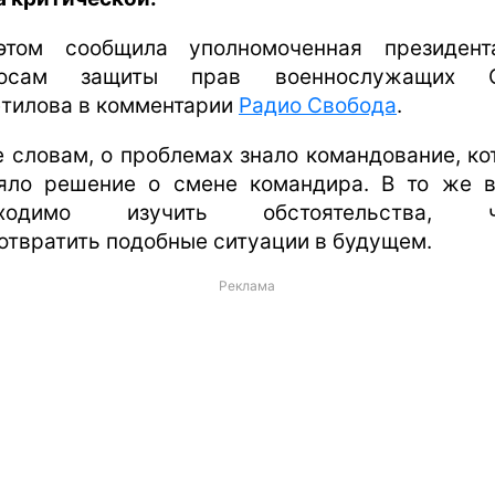
том сообщила уполномоченная президен
росам защиты прав военнослужащих О
тилова в комментарии
Радио Свобода
.
е словам, о проблемах знало командование, ко
яло решение о смене командира. В то же 
бходимо изучить обстоятельства, ч
отвратить подобные ситуации в будущем.
Реклама