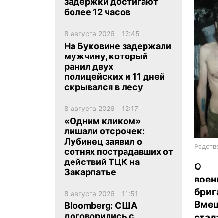
задержки достигают
более 12 часов
8 августа 2026
12:45
На Буковине задержали
мужчину, который
ранил двух
ua
ru
en
полицейских и 11 дней
скрывался в лесу
8 августа 2026
12:17
«Одним кликом»
лишали отсрочек:
Лубинец заявил о
Родств
сотнях пострадавших от
действий ТЦК на
О к
Закарпатье
воен
бриг
8 августа 2026
11:51
Вмеш
Bloomberg: США
договорились с
стал