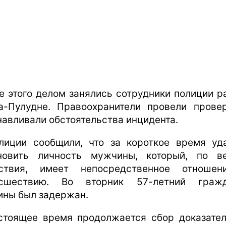
е этого делом занялись сотрудники полиции р
а-Пулудне. Правоохранители провели прове
навливали обстоятельства инцидента.
лиции сообщили, что за короткое время уд
новить личность мужчины, который, по в
ствия, имеет непосредственное отноше
исшествию. Во вторник 57-летний гражд
ины был задержан.
стоящее время продолжается сбор доказател