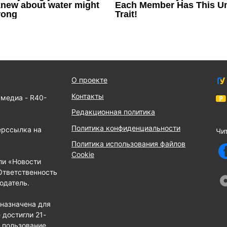
О проекте
Контакты
 медиа - R40-
Редакционная политика
Политика конфиденциальности
ерссылка на
Чит
Политика использования файлов
Cookie
ли «Новости
Ответственность
одатель.
назначена для
 достигли 21-
е пользование