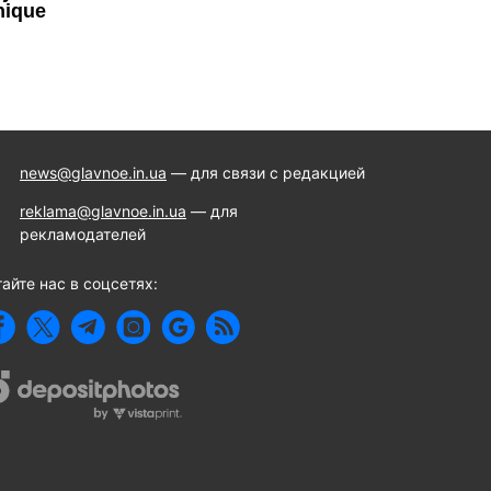
news@glavnoe.in.ua
— для связи с редакцией
reklama@glavnoe.in.ua
— для
рекламодателей
айте нас в соцсетях: