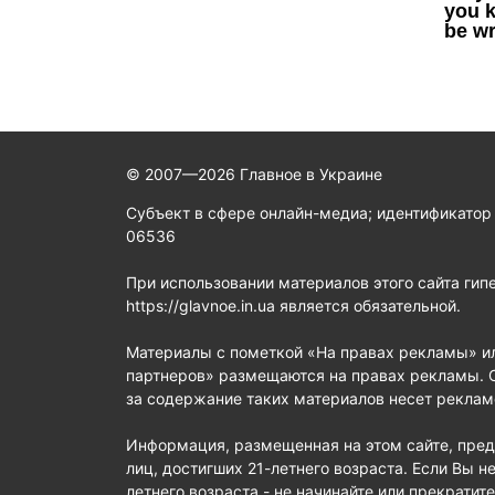
© 2007—2026 Главное в Украине
Субъект в сфере онлайн-медиа; идентификатор
06536
При использовании материалов этого сайта гип
https://glavnoe.in.ua является обязательной.
Материалы с пометкой «На правах рекламы» и
партнеров» размещаются на правах рекламы. 
за содержание таких материалов несет реклам
Информация, размещенная на этом сайте, пред
лиц, достигших 21-летнего возраста. Если Вы не
летнего возраста - не начинайте или прекратит