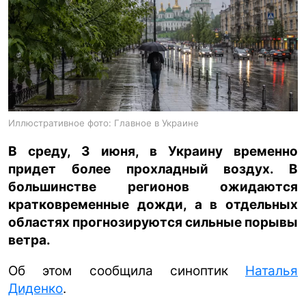
ua
ru
en
Иллюстративное фото: Главное в Украине
В среду, 3 июня, в Украину временно
придет более прохладный воздух. В
большинстве регионов ожидаются
кратковременные дожди, а в отдельных
областях прогнозируются сильные порывы
ветра.
Об этом сообщила синоптик
Наталья
Диденко
.