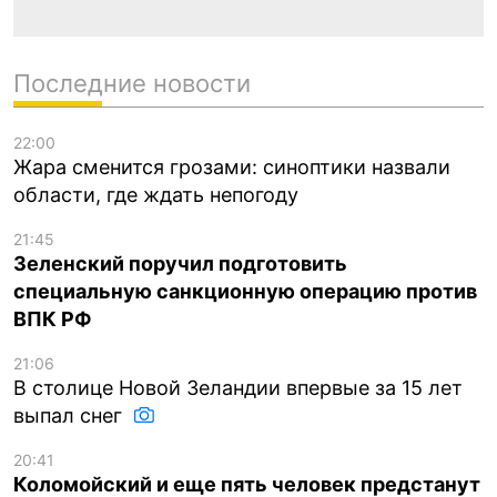
Последние новости
22:00
Жара сменится грозами: синоптики назвали
области, где ждать непогоду
21:45
Зеленский поручил подготовить
специальную санкционную операцию против
ВПК РФ
21:06
В столице Новой Зеландии впервые за 15 лет
выпал снег
20:41
Коломойский и еще пять человек предстанут