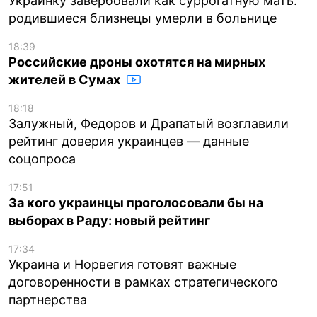
Украинку завербовали как суррогатную мать:
родившиеся близнецы умерли в больнице
18:39
Российские дроны охотятся на мирных
жителей в Сумах
18:18
Залужный, Федоров и Драпатый возглавили
рейтинг доверия украинцев — данные
соцопроса
17:51
За кого украинцы проголосовали бы на
выборах в Раду: новый рейтинг
17:34
Украина и Норвегия готовят важные
договоренности в рамках стратегического
партнерства