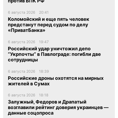
против ВПК РФ
6 августа 2026
20:41
Коломойский и еще пять человек
предстанут перед судом по делу
«ПриватБанка»
6 августа 2026
19:47
Российский удар уничтожил депо
“Укрпочты” в Павлограде: погибли две
сотрудницы
6 августа 2026
18:39
Российские дроны охотятся на мирных
жителей в Сумах
6 августа 2026
18:18
Залужный, Федоров и Драпатый
возглавили рейтинг доверия украинцев —
данные соцопроса