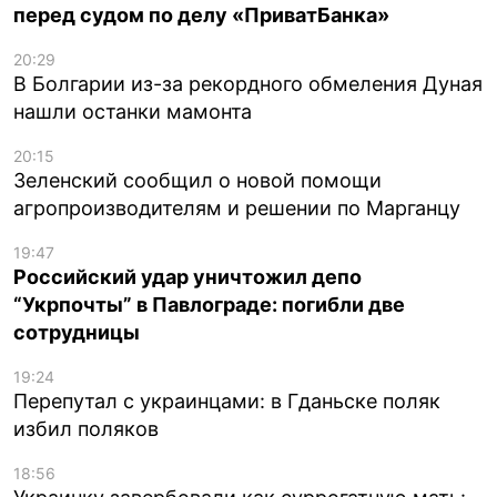
перед судом по делу «ПриватБанка»
20:29
В Болгарии из-за рекордного обмеления Дуная
нашли останки мамонта
20:15
Зеленский сообщил о новой помощи
агропроизводителям и решении по Марганцу
19:47
Российский удар уничтожил депо
“Укрпочты” в Павлограде: погибли две
сотрудницы
19:24
Перепутал с украинцами: в Гданьске поляк
избил поляков
18:56