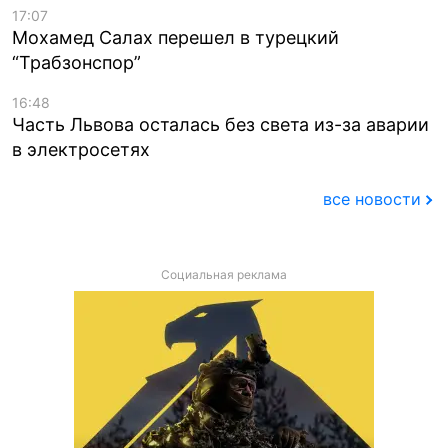
17:07
Мохамед Салах перешел в турецкий
“Трабзонспор”
16:48
Часть Львова осталась без света из-за аварии
в электросетях
все новости
Социальная реклама