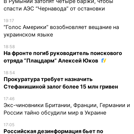
В Румынии затопят четыре баржи, чтобы
спасти АЭС “Чернавода” от остановки
19:17
“Голос Америки” возобновляет вещание на
украинском языке
18:58
На фронте погиб руководитель поискового
отряда “Плацдарм” Алексей Юков
18:54
Прокуратура требует назначить
Стефанишиной залог более 15 млн гривен
17:46
Экс-чиновники Британии, Франции, Германии и
России тайно обсудили мир в Украине
17:05
Российская дезинформация бьет по