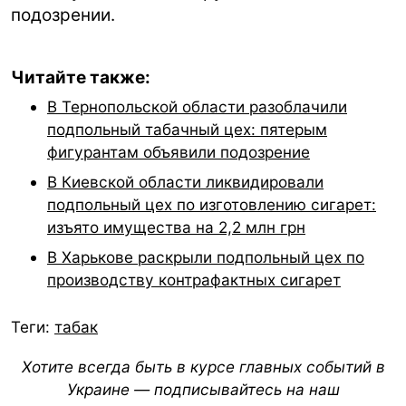
подозрении.
Читайте также:
В Тернопольской области разоблачили
подпольный табачный цех: пятерым
фигурантам объявили подозрение
В Киевской области ликвидировали
подпольный цех по изготовлению сигарет:
изъято имущества на 2,2 млн грн
В Харькове раскрыли подпольный цех по
производству контрафактных сигарет
Теги:
табак
Хотите всегда быть в курсе главных событий в
Украине — подписывайтесь на наш