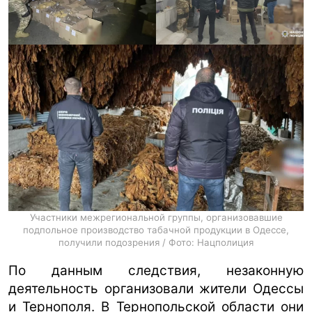
Участники межрегиональной группы, организовавшие
подпольное производство табачной продукции в Одессе,
получили подозрения / Фото: Нацполиция
По данным следствия, незаконную
деятельность организовали жители Одессы
и Тернополя. В Тернопольской области они