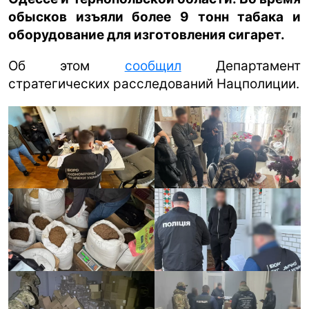
обысков изъяли более 9 тонн табака и
ua
ru
en
оборудование для изготовления сигарет.
Об этом
сообщил
Департамент
стратегических расследований Нацполиции.