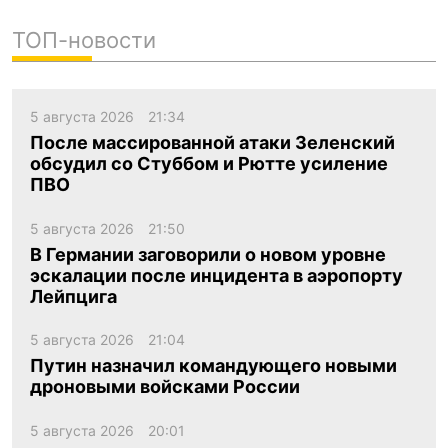
ТОП-новости
5 августа 2026
21:34
После массированной атаки Зеленский
обсудил со Стуббом и Рютте усиление
ПВО
5 августа 2026
21:50
В Германии заговорили о новом уровне
эскалации после инцидента в аэропорту
Лейпцига
5 августа 2026
21:04
Путин назначил командующего новыми
дроновыми войсками России
5 августа 2026
20:01