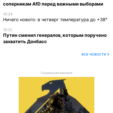
соперникам AfD перед важными выборами
16:34
Ничего нового: в четверг температура до +38°
16:22
Путин сменил генералов, которым поручено
захватить Донбасс
все новости
Социальная реклама