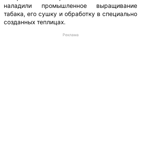
наладили промышленное выращивание
табака, его сушку и обработку в специально
созданных теплицах.
Реклама