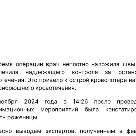
ремя операции врач неплотно наложила швы
печила надлежащего контроля за остан
отечения. Это привело к острой кровопотере на
рибрюшного кровотечения.
ноября 2024 года в 14:26 после провед
имационных мероприятий была констатир
ть роженицы.
асно выводам экспертов, полученным в фе