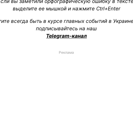
Если вы заметили орфографическую ошибку в тексте
выделите ее мышкой и нажмите Ctrl+Enter
тите всегда быть в курсе главных событий в Украин
подписывайтесь на наш
Telegram-канал
Реклама