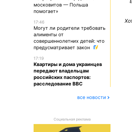
московитов — Польша
помогает»
Хо
17:46
Могут ли родители требовать
алименты от
совершеннолетних детей: что
предусматривает закон
17:19
Квартиры и дома украинцев
передают владельцам
российских паспортов:
расследование BBC
все новости
Социальная реклама