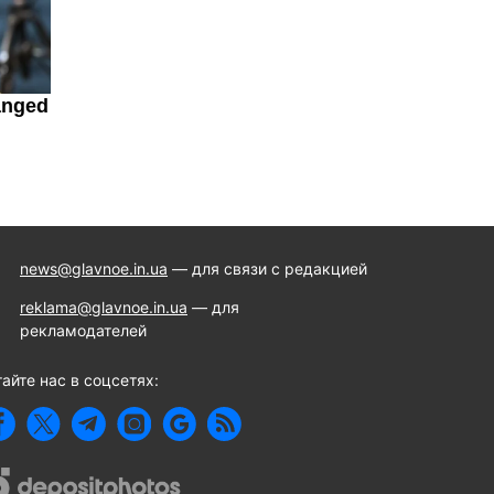
news@glavnoe.in.ua
— для связи с редакцией
reklama@glavnoe.in.ua
— для
рекламодателей
айте нас в соцсетях: