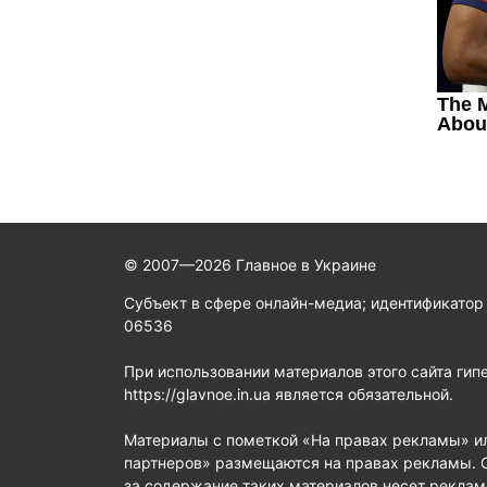
© 2007—2026 Главное в Украине
Субъект в сфере онлайн-медиа; идентификатор
06536
При использовании материалов этого сайта гип
https://glavnoe.in.ua является обязательной.
Материалы с пометкой «На правах рекламы» и
партнеров» размещаются на правах рекламы. 
за содержание таких материалов несет реклам