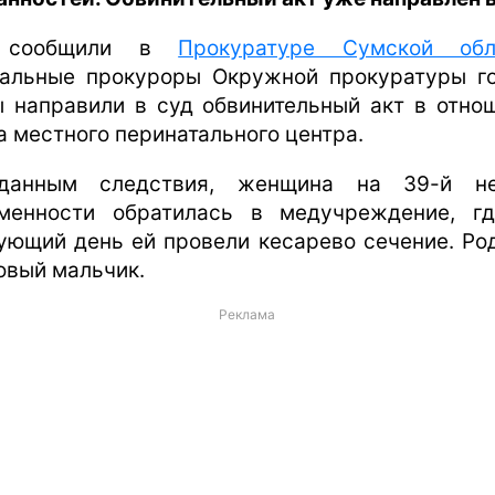
 сообщили в
Прокуратуре Сумской обл
альные прокуроры Окружной прокуратуры г
 направили в суд обвинительный акт в отно
а местного перинатального центра.
данным следствия, женщина на 39-й не
менности обратилась в медучреждение, г
ующий день ей провели кесарево сечение. Ро
овый мальчик.
Реклама